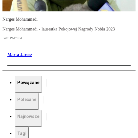
Narges Mohammadi
Narges Mohammadi - laureatka Pokojowej Nagrody Nobla 2023
Foto: PAP/EPA
Marta Jarosz
Powiązane
Polecane
Najnowsze
Tagi