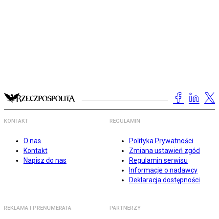
KONTAKT
REGULAMIN
O nas
Polityka Prywatności
Kontakt
Zmiana ustawień zgód
Napisz do nas
Regulamin serwisu
Informacje o nadawcy
Deklaracja dostępności
REKLAMA I PRENUMERATA
PARTNERZY