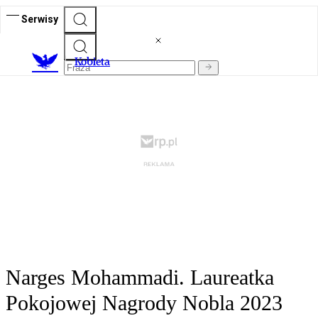
Serwisy
K
obieta
Narges Mohammadi. Laureatka
Pokojowej Nagrody Nobla 2023