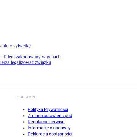
aniu o sylwetkę
ie. Talent zakodowany w genach
ierza legalizować związku
REGULAMIN
Polityka Prywatności
Zmiana ustawień zgód
Regulamin serwisu
Informacje o nadawcy
Deklaracja dostępności