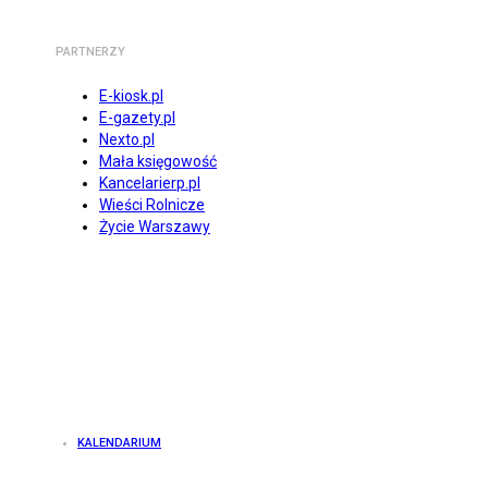
PARTNERZY
E-kiosk.pl
E-gazety.pl
Nexto.pl
Mała księgowość
Kancelarierp.pl
Wieści Rolnicze
Życie Warszawy
KALENDARIUM