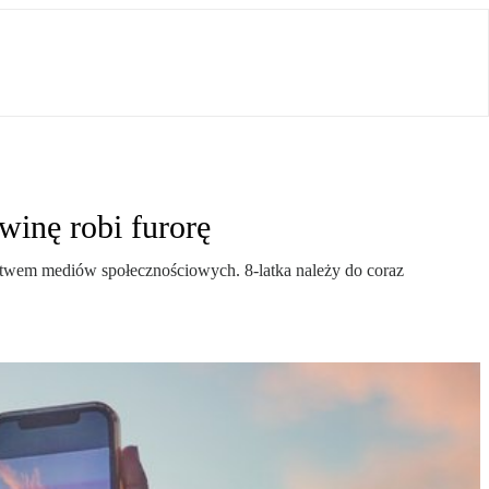
winę robi furorę
nictwem mediów społecznościowych. 8-latka należy do coraz