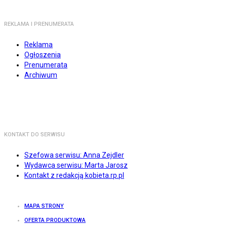
REKLAMA I PRENUMERATA
Reklama
Ogłoszenia
Prenumerata
Archiwum
KONTAKT DO SERWISU
Szefowa serwisu: Anna Zejdler
Wydawca serwisu: Marta Jarosz
Kontakt z redakcją kobieta.rp.pl
MAPA STRONY
OFERTA PRODUKTOWA