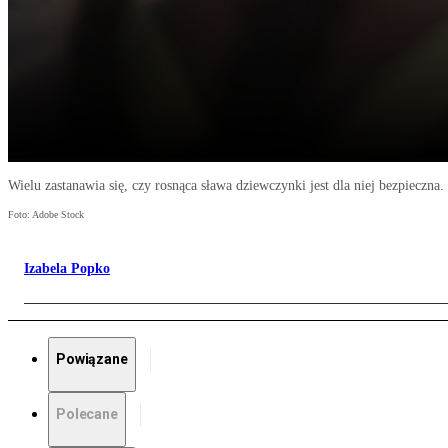
Wielu zastanawia się, czy rosnąca sława dziewczynki jest dla niej bezpieczna.
Foto: Adobe Stock
Izabela Popko
Powiązane
Polecane