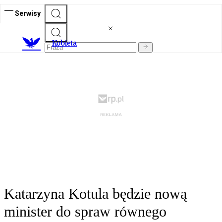
Serwisy
K
obieta
Katarzyna Kotula będzie nową
minister do spraw równego