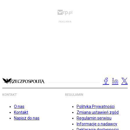
KONTAKT
REGULAMIN
O nas
Polityka Prywatności
Kontakt
Zmiana ustawień zgód
Napisz do nas
Regulamin serwisu
Informacje o nadawcy
Deklaracja dostępności