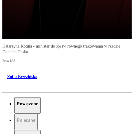
Katarzyna Kotula - minister do spraw równego traktowania w rządzie
Donalda Tuska.
Foto: PAP
Zofia Brzezińska
Powiązane
Polecane