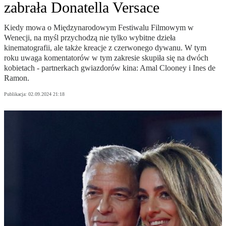
zabrała Donatella Versace
Kiedy mowa o Międzynarodowym Festiwalu Filmowym w
Wenecji, na myśl przychodzą nie tylko wybitne dzieła
kinematografii, ale także kreacje z czerwonego dywanu. W tym
roku uwaga komentatorów w tym zakresie skupiła się na dwóch
kobietach - partnerkach gwiazdorów kina: Amal Clooney i Ines de
Ramon.
Publikacja:
02.09.2024 21:18