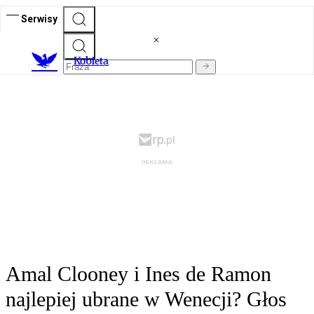
Serwisy
K
obieta
Amal Clooney i Ines de Ramon
najlepiej ubrane w Wenecji? Głos