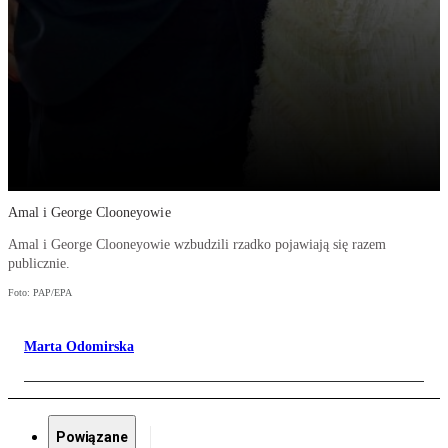
Amal i George Clooneyowie
Amal i George Clooneyowie wzbudzili rzadko pojawiają się razem
publicznie.
Foto: PAP/EPA
Marta Odomirska
Powiązane