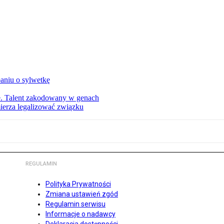
aniu o sylwetkę
ie. Talent zakodowany w genach
ierza legalizować związku
REGULAMIN
Polityka Prywatności
Zmiana ustawień zgód
Regulamin serwisu
Informacje o nadawcy