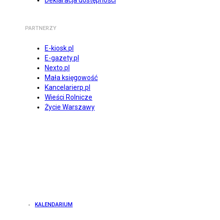
Deklaracja dostępności
PARTNERZY
E-kiosk.pl
E-gazety.pl
Nexto.pl
Mała księgowość
Kancelarierp.pl
Wieści Rolnicze
Życie Warszawy
KALENDARIUM