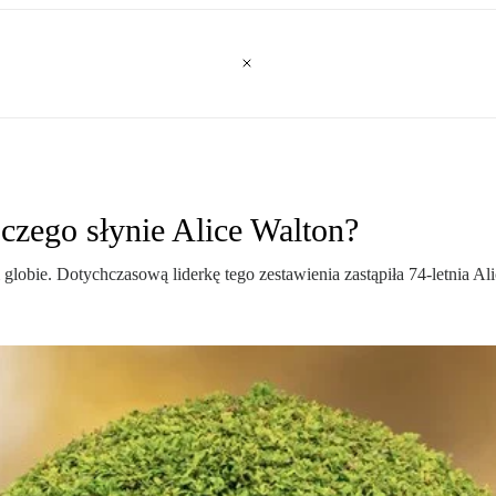
czego słynie Alice Walton?
globie. Dotychczasową liderkę tego zestawienia zastąpiła 74-letnia Al