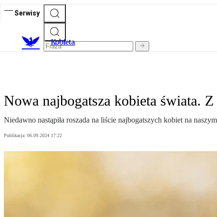
Serwisy
K
obieta
Nowa najbogatsza kobieta świata. Z 
Niedawno nastąpiła roszada na liście najbogatszych kobiet na naszym 
Publikacja:
06.09.2024 17:22