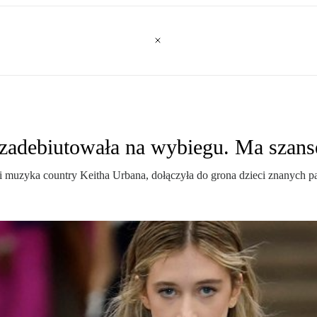
adebiutowała na wybiegu. Ma szansę
muzyka country Keitha Urbana, dołączyła do grona dzieci znanych par