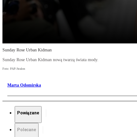
Sunday Rose Urban Kidman
Sunday Rose Urban Kidman nową twarzą świata mody.
Foto: PAP/Avalon
Marta Odomirska
Powiązane
Polecane