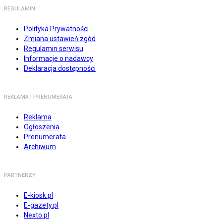
REGULAMIN
Polityka Prywatności
Zmiana ustawień zgód
Regulamin serwisu
Informacje o nadawcy
Deklaracja dostępności
REKLAMA I PRENUMERATA
Reklama
Ogłoszenia
Prenumerata
Archiwum
PARTNERZY
E-kiosk.pl
E-gazety.pl
Nexto.pl