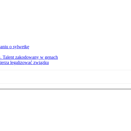
aniu o sylwetkę
ie. Talent zakodowany w genach
ierza legalizować związku