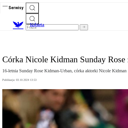
Serwisy
K
obieta
Córka Nicole Kidman Sunday Rose z
16-letnia Sunday Rose Kidman-Urban, córka aktorki Nicole Kidman i 
Publikacja:
03.10.2024 13:53