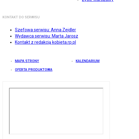
KONTAKT DO SERWISU
Szefowa serwisu: Anna Zejdler
Wydawca serwisu: Marta Jarosz
Kontakt z redakcją kobieta.rp.pl
MAPA STRONY
KALENDARIUM
OFERTA PRODUKTOWA