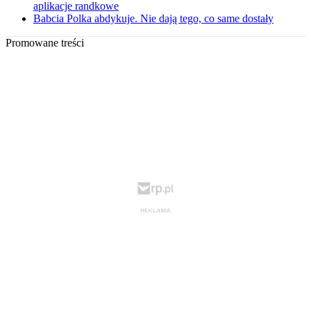
aplikacje randkowe
Babcia Polka abdykuje. Nie dają tego, co same dostały
Promowane treści