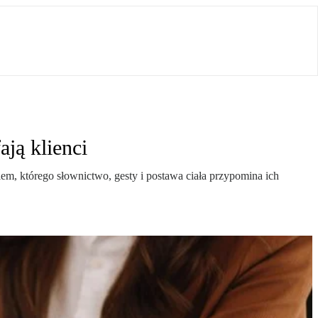
ją klienci
m, którego słownictwo, gesty i postawa ciała przypomina ich