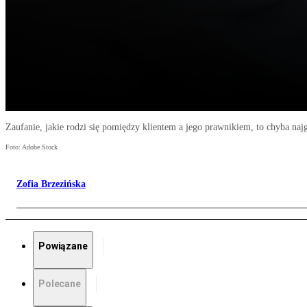
Zaufanie, jakie rodzi się pomiędzy klientem a jego prawnikiem, to chyba na
Foto: Adobe Stock
Zofia Brzezińska
Powiązane
Polecane