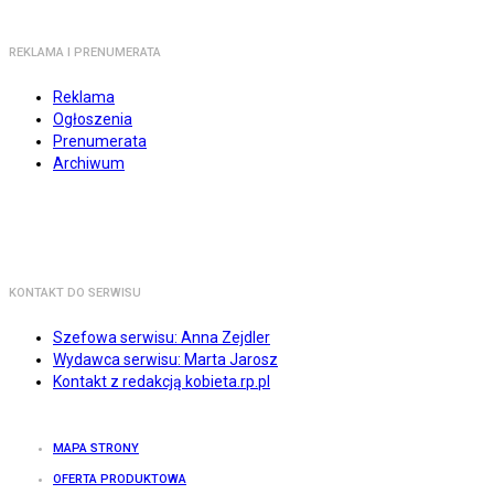
REKLAMA I PRENUMERATA
Reklama
Ogłoszenia
Prenumerata
Archiwum
KONTAKT DO SERWISU
Szefowa serwisu: Anna Zejdler
Wydawca serwisu: Marta Jarosz
Kontakt z redakcją kobieta.rp.pl
MAPA STRONY
OFERTA PRODUKTOWA