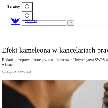
Serwisy
K
obieta
Efekt kameleona w kancelariach pra
Badania przeprowadzone przez naukowców z Uniwersytetu SWPS wskazu
własne.
Publikacja:
07.12.2023 18:45