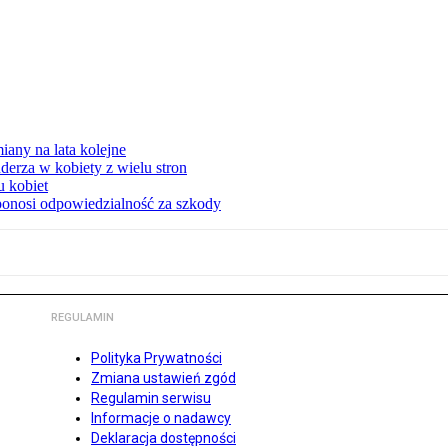
any na lata kolejne
derza w kobiety z wielu stron
u kobiet
ponosi odpowiedzialność za szkody
REGULAMIN
Polityka Prywatności
Zmiana ustawień zgód
Regulamin serwisu
Informacje o nadawcy
Deklaracja dostępności