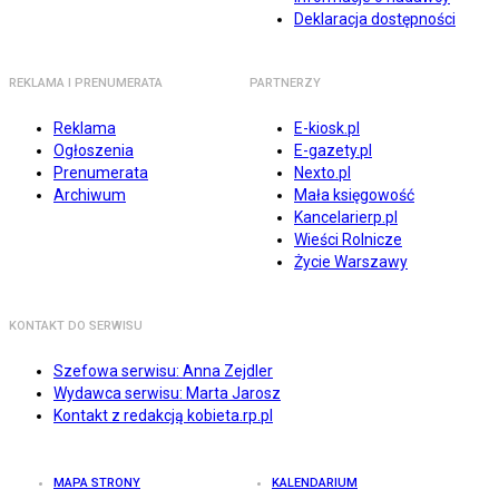
Deklaracja dostępności
REKLAMA I PRENUMERATA
PARTNERZY
Reklama
E-kiosk.pl
Ogłoszenia
E-gazety.pl
Prenumerata
Nexto.pl
Archiwum
Mała księgowość
Kancelarierp.pl
Wieści Rolnicze
Życie Warszawy
KONTAKT DO SERWISU
Szefowa serwisu: Anna Zejdler
Wydawca serwisu: Marta Jarosz
Kontakt z redakcją kobieta.rp.pl
MAPA STRONY
KALENDARIUM