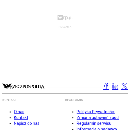
KONTAKT
REGULAMIN
O nas
Polityka Prywatności
Kontakt
Zmiana ustawień zgód
Napisz do nas
Regulamin serwisu
Informacje o nadawcy