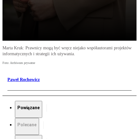
Marta Kruk: Prawnicy mogą być wręcz niejako współautorami projektów
informatycznych i strategii ich używania.
Foto: Archiwum prywatne
Paweł Rochowicz
Powiązane
Polecane