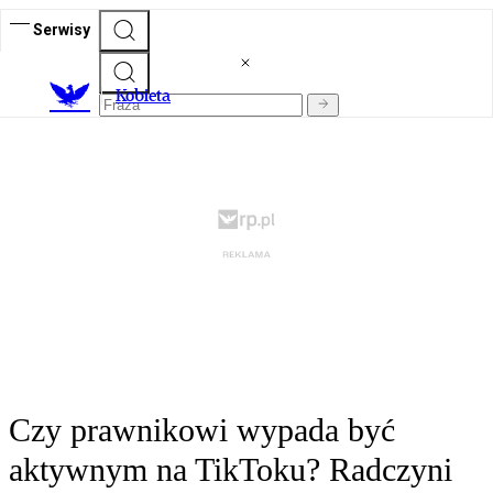
Serwisy
K
obieta
Czy prawnikowi wypada być
aktywnym na TikToku? Radczyni