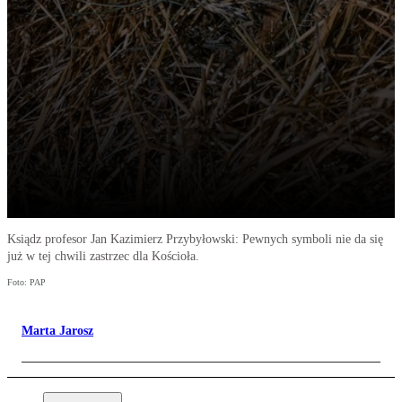
Ksiądz profesor Jan Kazimierz Przybyłowski: Pewnych symboli nie da się
już w tej chwili zastrzec dla Kościoła.
Foto: PAP
Marta Jarosz