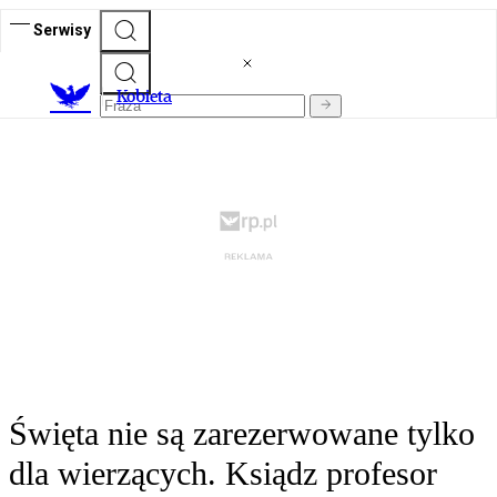
Serwisy
K
obieta
Święta nie są zarezerwowane tylko
dla wierzących. Ksiądz profesor