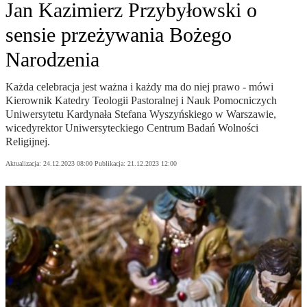
Jan Kazimierz Przybyłowski o
sensie przeżywania Bożego
Narodzenia
Każda celebracja jest ważna i każdy ma do niej prawo - mówi
Kierownik Katedry Teologii Pastoralnej i Nauk Pomocniczych
Uniwersytetu Kardynała Stefana Wyszyńskiego w Warszawie,
wicedyrektor Uniwersyteckiego Centrum Badań Wolności
Religijnej.
Aktualizacja:
24.12.2023 08:00
Publikacja:
21.12.2023 12:00