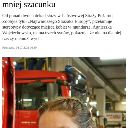
mniej szacunku
Od ponad dwóch dekad służy w Państwowej Straży Pożarnej.
Zdobyła tytuł „Najtwardszego Strażaka Europy”, przełamuje
stereotypy dotyczące miejsca kobiet w mundurze. Agnieszka
Wojciechowska, mama trzech synów, pokazuje, że nie ma dla niej
rzeczy niemożliwych.
Publikacja:
04.07.2025 16:30