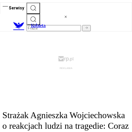
Serwisy
K
obieta
Strażak Agnieszka Wojciechowska
o reakcjach ludzi na tragedie: Coraz