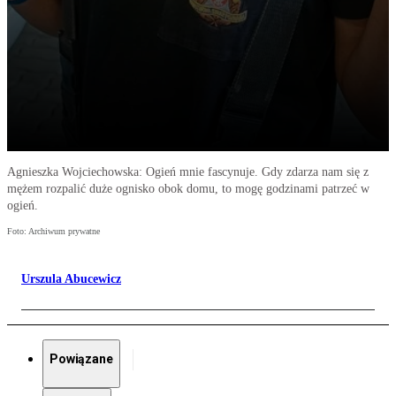
Agnieszka Wojciechowska: Ogień mnie fascynuje. Gdy zdarza nam się z
mężem rozpalić duże ognisko obok domu, to mogę godzinami patrzeć w
ogień.
Foto: Archiwum prywatne
Urszula Abucewicz
Powiązane