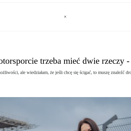
orsporcie trzeba mieć dwie rzeczy -
możliwości, ale wiedziałam, że jeśli chcę się ścigać, to muszę znaleź