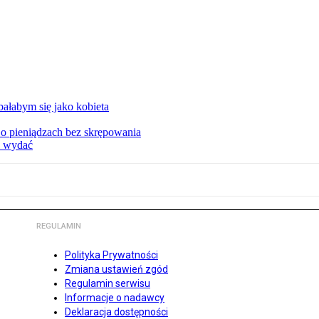
ałabym się jako kobieta
o pieniądzach bez skrępowania
e wydać
REGULAMIN
Polityka Prywatności
Zmiana ustawień zgód
Regulamin serwisu
Informacje o nadawcy
Deklaracja dostępności