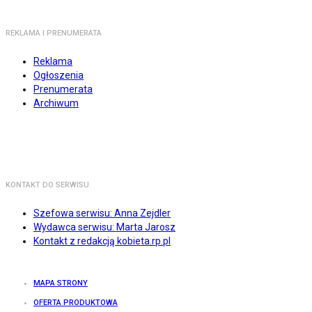
REKLAMA I PRENUMERATA
Reklama
Ogłoszenia
Prenumerata
Archiwum
KONTAKT DO SERWISU
Szefowa serwisu: Anna Zejdler
Wydawca serwisu: Marta Jarosz
Kontakt z redakcją kobieta.rp.pl
MAPA STRONY
OFERTA PRODUKTOWA