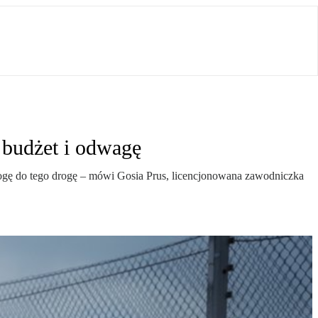
 budżet i odwagę
ć drogę do tego drogę – mówi Gosia Prus, licencjonowana zawodniczka