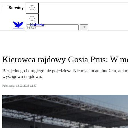
Serwisy
K
obieta
Kierowca rajdowy Gosia Prus: W mot
Bez jednego i drugiego nie pojedziesz. Nie miałam ani budżetu, ani 
wyścigowa i rajdowa.
Publikacja:
13.02.2025 12:57