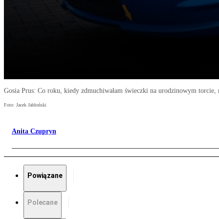
Gosia Prus: Co roku, kiedy zdmuchiwałam świeczki na urodzinowym torcie,
Foto: Jacek Jabłoński
Anita Czupryn
Powiązane
Polecane