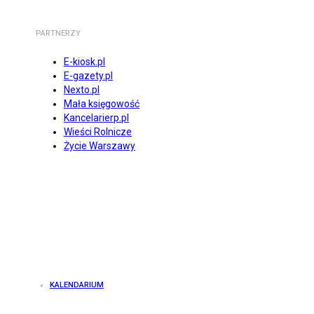
PARTNERZY
E-kiosk.pl
E-gazety.pl
Nexto.pl
Mała księgowość
Kancelarierp.pl
Wieści Rolnicze
Życie Warszawy
KALENDARIUM