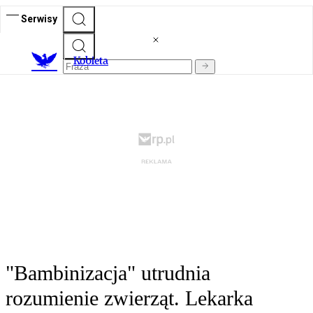
Serwisy
K
obieta
"Bambinizacja" utrudnia
rozumienie zwierząt. Lekarka