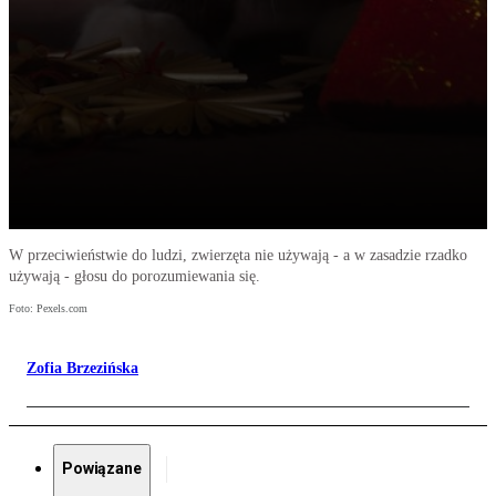
W przeciwieństwie do ludzi, zwierzęta nie używają - a w zasadzie rzadko
używają - głosu do porozumiewania się.
Foto: Pexels.com
Zofia Brzezińska
Powiązane