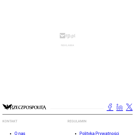
KONTAKT
REGULAMIN
O nas
Polityka Prywatności