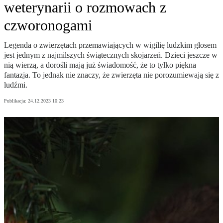
weterynarii o rozmowach z
czworonogami
Legenda o zwierzętach przemawiających w wigilię ludzkim głosem
jest jednym z najmilszych świątecznych skojarzeń. Dzieci jeszcze w
nią wierzą, a dorośli mają już świadomość, że to tylko piękna
fantazja. To jednak nie znaczy, że zwierzęta nie porozumiewają się z
ludźmi.
Publikacja:
24.12.2023 10:23