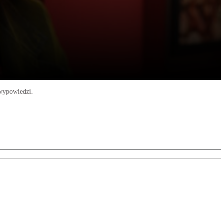
 wypowiedzi.