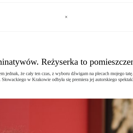
natywów. Reżyserka to pomieszczen
 jednak, że cały ten czas, z wyboru dźwigam na plecach mojego tatę…
. Słowackiego w Krakowie odbyła się premiera jej autorskiego spekta