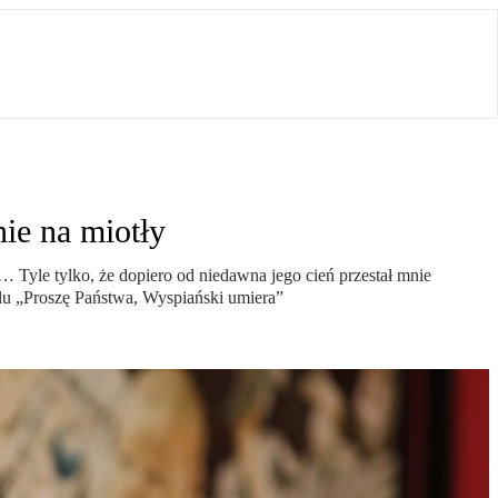
ie na miotły
 Tyle tylko, że dopiero od niedawna jego cień przestał mnie
klu „Proszę Państwa, Wyspiański umiera”