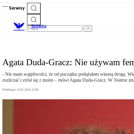
Serwisy
K
obieta
Agata Duda-Gracz: Nie używam femi
- Nie mam wątpliwości, że od początku podążałam własną drogą. Wiem
rozliczać i zrósł się z moim – mówi Agata Duda-Gracz. W Teatrze im
Publikacja:
10.01.2024 13:08