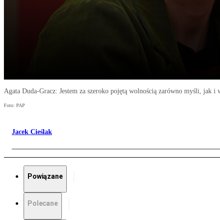
Agata Duda-Gracz: Jestem za szeroko pojętą wolnością zarówno myśli, jak i
Foto: PAP
Jacek Cieślak
Powiązane
Polecane