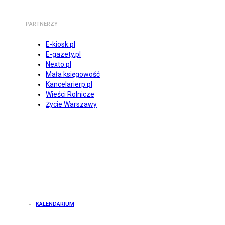
PARTNERZY
E-kiosk.pl
E-gazety.pl
Nexto.pl
Mała księgowość
Kancelarierp.pl
Wieści Rolnicze
Życie Warszawy
KALENDARIUM