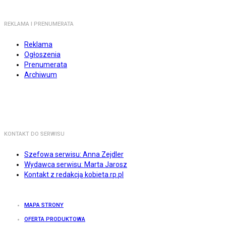
REKLAMA I PRENUMERATA
Reklama
Ogłoszenia
Prenumerata
Archiwum
KONTAKT DO SERWISU
Szefowa serwisu: Anna Zejdler
Wydawca serwisu: Marta Jarosz
Kontakt z redakcją kobieta.rp.pl
MAPA STRONY
OFERTA PRODUKTOWA