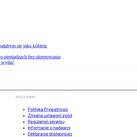
ałabym się jako kobieta
o pieniądzach bez skrępowania
e wydać
REGULAMIN
Polityka Prywatności
Zmiana ustawień zgód
Regulamin serwisu
Informacje o nadawcy
Deklaracja dostępności