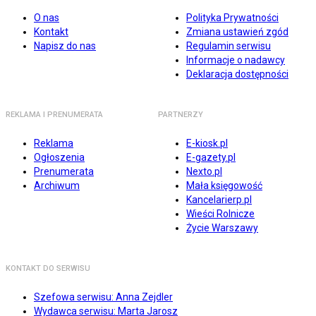
O nas
Polityka Prywatności
Kontakt
Zmiana ustawień zgód
Napisz do nas
Regulamin serwisu
Informacje o nadawcy
Deklaracja dostępności
REKLAMA I PRENUMERATA
PARTNERZY
Reklama
E-kiosk.pl
Ogłoszenia
E-gazety.pl
Prenumerata
Nexto.pl
Archiwum
Mała księgowość
Kancelarierp.pl
Wieści Rolnicze
Życie Warszawy
KONTAKT DO SERWISU
Szefowa serwisu: Anna Zejdler
Wydawca serwisu: Marta Jarosz