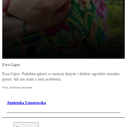
Ewa Gajos
Ewa Gajos: Podobno gdzieś w naszym dużym i dzikim ogrodzie mieszka
pyton. Ale nie mam z nim problemu.
Foto: Archiwum prywatne
Agnieszka Łopatowska