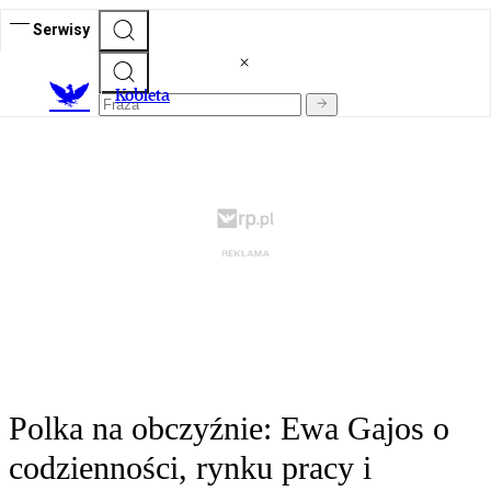
Serwisy
K
obieta
Polka na obczyźnie: Ewa Gajos o
codzienności, rynku pracy i