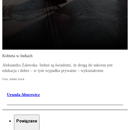
Kobieta w Indiach
Aleksandra Zalewska: Indusi są świadomi, że drogą do sukcesu jest
edukacja i dobre – w tym wypadku prywatne – wykształcenie.
Foto: Adobe Stock
Urszula Abucewicz
Powiązane