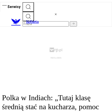
Serwisy
K
obieta
Polka w Indiach: „Tutaj klasę
średnią stać na kucharza, pomoc