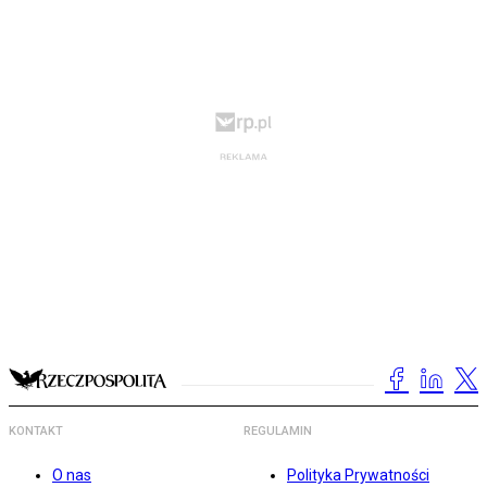
KONTAKT
REGULAMIN
O nas
Polityka Prywatności