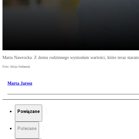
Marta Nawrocka: Z domu rodzinnego wyniosłam wartości, które teraz staram
Foto: Alicja Stefaniuk
Marta Jarosz
Powiązane
Polecane