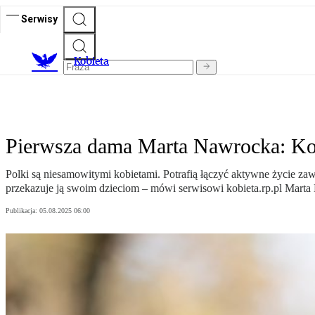
Serwisy
K
obieta
Pierwsza dama Marta Nawrocka: Kobi
Polki są niesamowitymi kobietami. Potrafią łączyć aktywne życie z
przekazuje ją swoim dzieciom – mówi serwisowi kobieta.rp.pl Mart
Publikacja:
05.08.2025 06:00