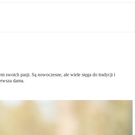
swoich pasji. Są nowoczesne, ale wiele sięga do tradycji i
erwsza dama.