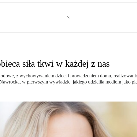
eca siła tkwi w każdej z nas
awodowe, z wychowywaniem dzieci i prowadzeniem domu, realizowaniem 
a Nawrocka, w pierwszym wywiadzie, jakiego udzieliła mediom jako pi