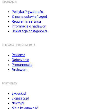
REGULAMIN
Polityka Prywatności
Zmiana ustawień zgód
Regulamin serwisu
Informacje o nadawcy
Deklaracja dostępności
REKLAMA I PRENUMERATA
Reklama
Ogłoszenia
Prenumerata
Archiwum
PARTNERZY
E-kiosk.pl
E-gazety.pl
Nexto.pl
Mała księgowość