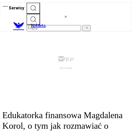
Serwisy
K
obieta
Edukatorka finansowa Magdalena
Korol, o tym jak rozmawiać o