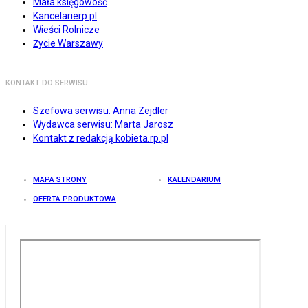
Mała księgowość
Kancelarierp.pl
Wieści Rolnicze
Życie Warszawy
KONTAKT DO SERWISU
Szefowa serwisu: Anna Zejdler
Wydawca serwisu: Marta Jarosz
Kontakt z redakcją kobieta.rp.pl
MAPA STRONY
KALENDARIUM
OFERTA PRODUKTOWA