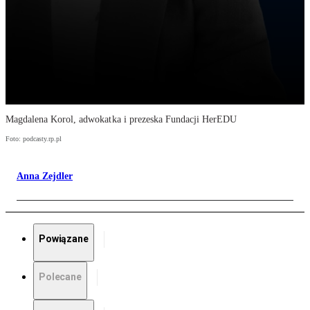
Magdalena Korol, adwokatka i prezeska Fundacji HerEDU
Foto: podcasty.rp.pl
Anna Zejdler
Powiązane
Polecane