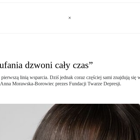
ufania dzwoni cały czas”
ę pierwszą linią wsparcia. Dziś jednak coraz częściej sami znajdują si
i Anna Morawska-Borowiec prezes Fundacji Twarze Depresji.