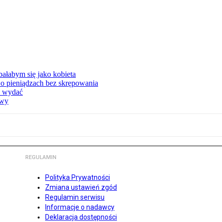
ałabym się jako kobieta
o pieniądzach bez skrępowania
e wydać
owy
REGULAMIN
Polityka Prywatności
Zmiana ustawień zgód
Regulamin serwisu
Informacje o nadawcy
Deklaracja dostępności