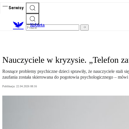
Serwisy
K
obieta
Nauczyciele w kryzysie. „Telefon za
Rosnące problemy psychiczne dzieci sprawiły, że nauczyciele stali si
zaufania została skierowana do pogotowia psychologicznego – mów
Publikacja:
22.04.2026 08:16