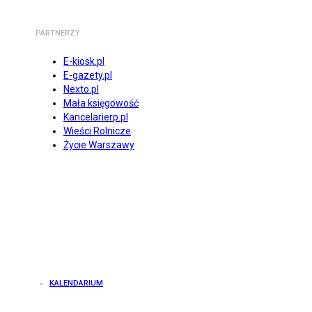
PARTNERZY
E-kiosk.pl
E-gazety.pl
Nexto.pl
Mała księgowość
Kancelarierp.pl
Wieści Rolnicze
Życie Warszawy
KALENDARIUM