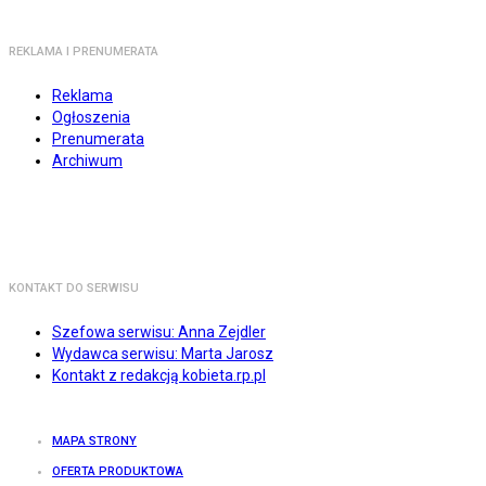
REKLAMA I PRENUMERATA
Reklama
Ogłoszenia
Prenumerata
Archiwum
KONTAKT DO SERWISU
Szefowa serwisu: Anna Zejdler
Wydawca serwisu: Marta Jarosz
Kontakt z redakcją kobieta.rp.pl
MAPA STRONY
OFERTA PRODUKTOWA