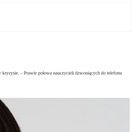
ę w kryzysie. – Prawie połowa nauczycieli dzwoniących do telefonu