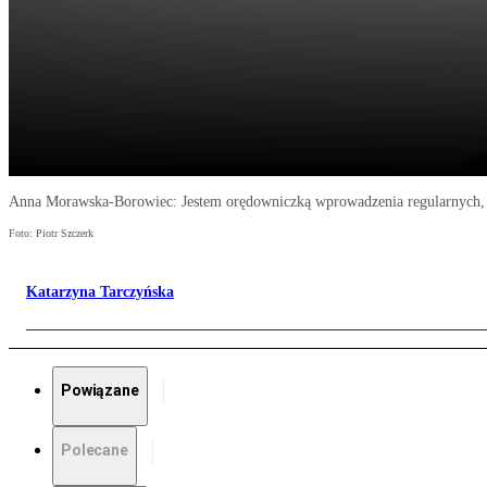
Anna Morawska-Borowiec: Jestem orędowniczką wprowadzenia regularnych, co
Foto: Piotr Szczerk
Katarzyna Tarczyńska
Powiązane
Polecane