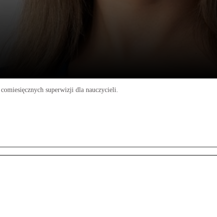
miesięcznych superwizji dla nauczycieli.