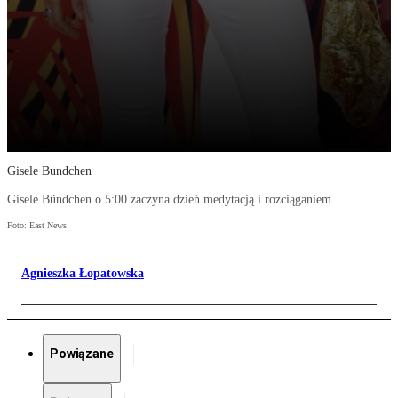
Gisele Bundchen
Gisele Bündchen o 5:00 zaczyna dzień medytacją i rozciąganiem.
Foto: East News
Agnieszka Łopatowska
Powiązane