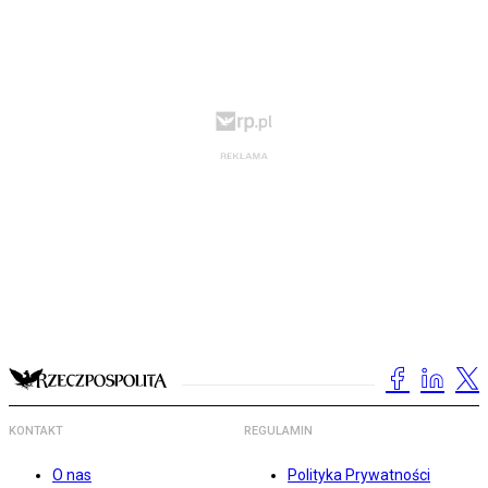
KONTAKT
REGULAMIN
O nas
Polityka Prywatności