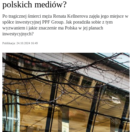
polskich mediów?
Po tragicznej śmierci męża Renata Kellnerova zajęła jego miejsce w
spółce inwestycyjnej PPF Group. Jak poradziła sobie z tym
wyzwaniem i jakie znaczenie ma Polska w jej planach
inwestycyjnych?
Publikacja:
24.10.2024 16:49