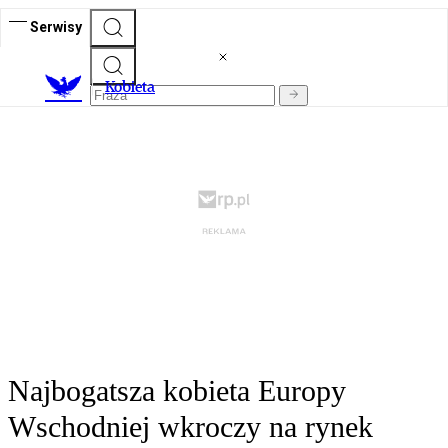
Serwisy
K
obieta
Najbogatsza kobieta Europy
Wschodniej wkroczy na rynek