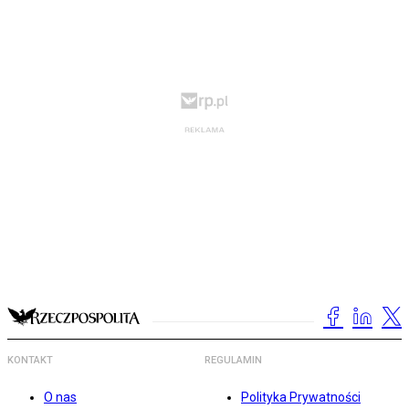
KONTAKT
REGULAMIN
O nas
Polityka Prywatności