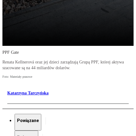
PPF Gate
Renata Kellnerová oraz jej dzieci zarządzają Grupą PPF, której aktywa
szacowane są na 44 miliardów dolarów.
Foto: Materiały prasowe
Katarzyna Tarczyńska
Powiązane