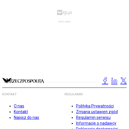
KONTAKT
REGULAMIN
O nas
Polityka Prywatności
Kontakt
Zmiana ustawień zgód
Napisz do nas
Regulamin serwisu
Informacje o nadawcy