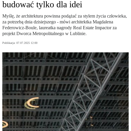
budować tylko dla idei
Myślę, że architektura powinna podążać za stylem życia człowieka,
za potrzebą dnia dzisiejszego - mówi architektka Magdalena
Federowicz-Boule, laureatka nagrody Real Estate Impactor za
projekt Dworca Metropolitalnego w Lublinie.
Publikacja:
07.07.2025 12:00