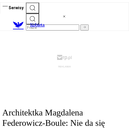
Serwisy
K
obieta
Architektka Magdalena
Federowicz-Boule: Nie da się