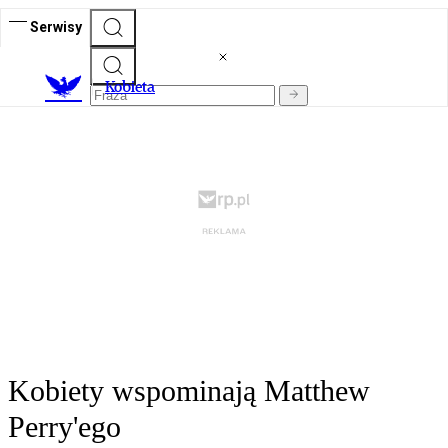
Serwisy
K
obieta
Kobiety wspominają Matthew
Perry'ego