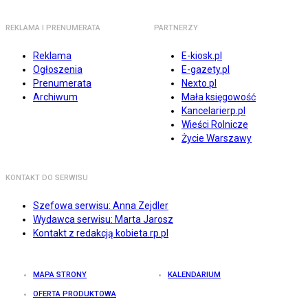
REKLAMA I PRENUMERATA
PARTNERZY
Reklama
E-kiosk.pl
Ogłoszenia
E-gazety.pl
Prenumerata
Nexto.pl
Archiwum
Mała księgowość
Kancelarierp.pl
Wieści Rolnicze
Życie Warszawy
KONTAKT DO SERWISU
Szefowa serwisu: Anna Zejdler
Wydawca serwisu: Marta Jarosz
Kontakt z redakcją kobieta.rp.pl
MAPA STRONY
KALENDARIUM
OFERTA PRODUKTOWA