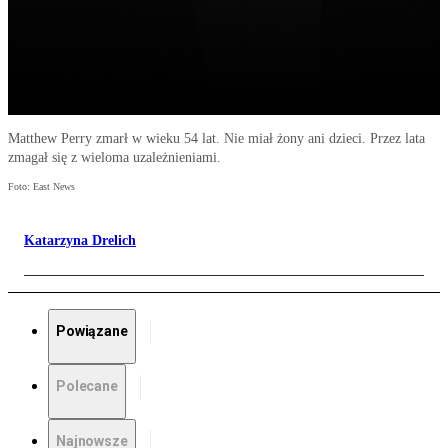
Matthew Perry zmarł w wieku 54 lat. Nie miał żony ani dzieci. Przez lata
zmagał się z wieloma uzależnieniami.
Foto: East News
Katarzyna Drelich
Powiązane
Polecane
Najnowsze