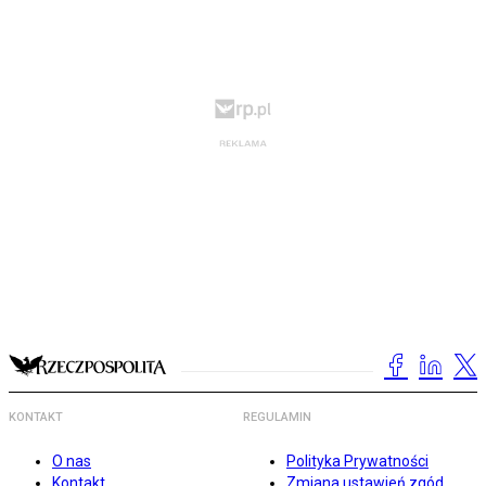
KONTAKT
REGULAMIN
O nas
Polityka Prywatności
Kontakt
Zmiana ustawień zgód