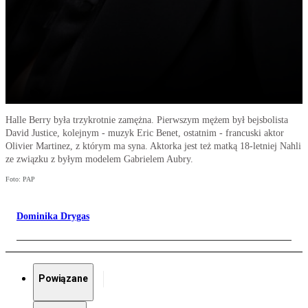
Halle Berry była trzykrotnie zamężna. Pierwszym mężem był bejsbolista
David Justice, kolejnym - muzyk Eric Benet, ostatnim - francuski aktor
Olivier Martinez, z którym ma syna. Aktorka jest też matką 18-letniej Nahli
ze związku z byłym modelem Gabrielem Aubry.
Foto: PAP
Dominika Drygas
Powiązane