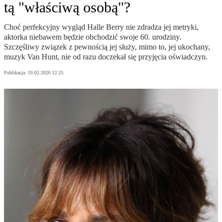
tą "właściwą osobą"?
Choć perfekcyjny wygląd Halle Berry nie zdradza jej metryki,
aktorka niebawem będzie obchodzić swoje 60. urodziny.
Szczęśliwy związek z pewnością jej służy, mimo to, jej ukochany,
muzyk Van Hunt, nie od razu doczekał się przyjęcia oświadczyn.
Publikacja:
19.02.2026 12:25