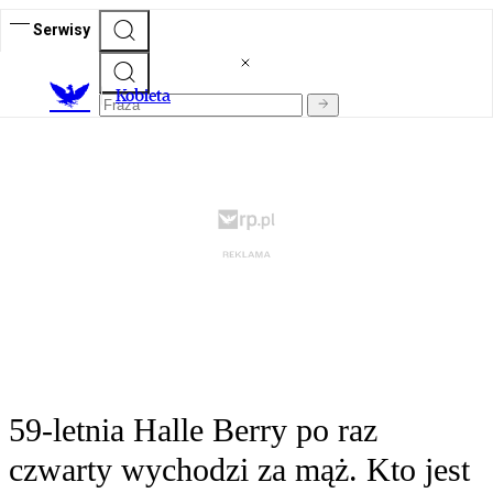
Serwisy
K
obieta
59-letnia Halle Berry po raz
czwarty wychodzi za mąż. Kto jest