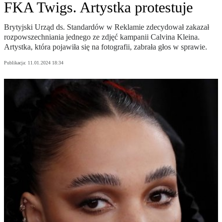
FKA Twigs. Artystka protestuje
Brytyjski Urząd ds. Standardów w Reklamie zdecydował zakazał
rozpowszechniania jednego ze zdjęć kampanii Calvina Kleina.
Artystka, która pojawiła się na fotografii, zabrała głos w sprawie.
Publikacja:
11.01.2024 18:34