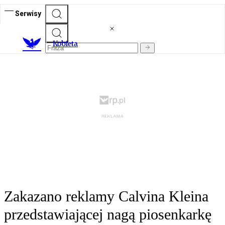
Serwisy
K
obieta
Zakazano reklamy Calvina Kleina
przedstawiającej nagą piosenkarkę