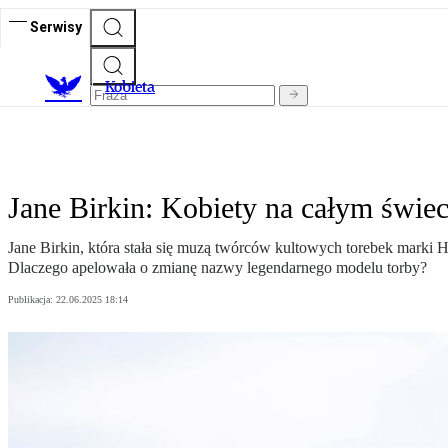
Serwisy
K
obieta
Jane Birkin: Kobiety na całym świe
Jane Birkin, która stała się muzą twórców kultowych torebek marki
Dlaczego apelowała o zmianę nazwy legendarnego modelu torby?
Publikacja:
22.06.2025 18:14