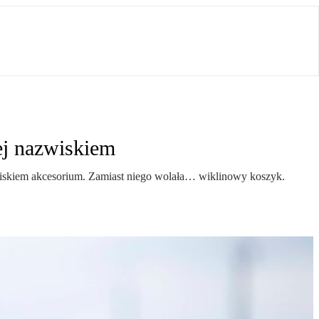
ej nazwiskiem
zwiskiem akcesorium. Zamiast niego wolała… wiklinowy koszyk.