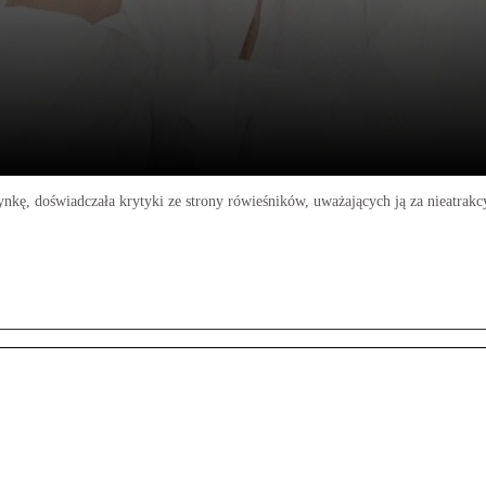
ynkę, doświadczała krytyki ze strony rówieśników, uważających ją za nieatrakc