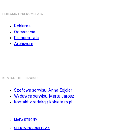
REKLAMA I PRENUMERATA
Reklama
Ogłoszenia
Prenumerata
Archiwum
KONTAKT DO SERWISU
Szefowa serwisu: Anna Zejdler
Wydawca serwisu: Marta Jarosz
Kontakt z redakcją kobieta.rp.pl
MAPA STRONY
OFERTA PRODUKTOWA