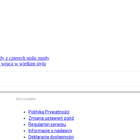
dy z czterech stolic mody
i wraca w wielkim stylu
REGULAMIN
Polityka Prywatności
Zmiana ustawień zgód
Regulamin serwisu
Informacje o nadawcy
Deklaracja dostępności