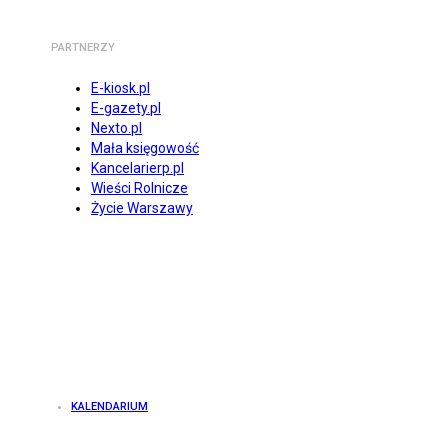
PARTNERZY
E-kiosk.pl
E-gazety.pl
Nexto.pl
Mała księgowość
Kancelarierp.pl
Wieści Rolnicze
Życie Warszawy
KALENDARIUM