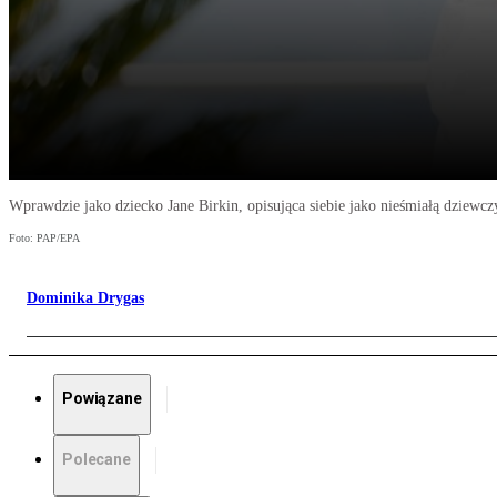
Wprawdzie jako dziecko Jane Birkin, opisująca siebie jako nieśmiałą dziewcz
Foto: PAP/EPA
Dominika Drygas
Powiązane
Polecane