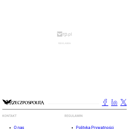
KONTAKT
REGULAMIN
O nas
Polityka Prywatności