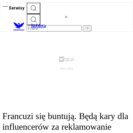
Serwisy
K
obieta
Francuzi się buntują. Będą kary dla
influencerów za reklamowanie