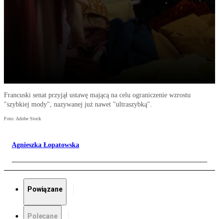
Francuski senat przyjął ustawę mającą na celu ograniczenie wzrostu
"szybkiej mody", nazywanej już nawet "ultraszybką".
Foto: Adobe Stock
Agnieszka Łopatowska
Powiązane
Polecane