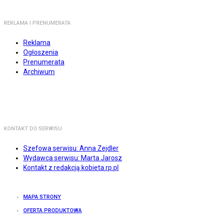
REKLAMA I PRENUMERATA
Reklama
Ogłoszenia
Prenumerata
Archiwum
KONTAKT DO SERWISU
Szefowa serwisu: Anna Zejdler
Wydawca serwisu: Marta Jarosz
Kontakt z redakcją kobieta.rp.pl
MAPA STRONY
OFERTA PRODUKTOWA