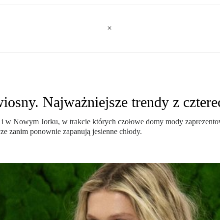
iosny. Najważniejsze trendy z cztere
i w Nowym Jorku, w trakcie których czołowe domy mody zaprezentował
zcze zanim ponownie zapanują jesienne chłody.