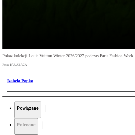
Pokaz kolekcji Louis Vuitton Winter 2026/2027 podczas Paris Fashion Week.
Foto: PAP/ABACA
Izabela Popko
Powiązane
Polecane