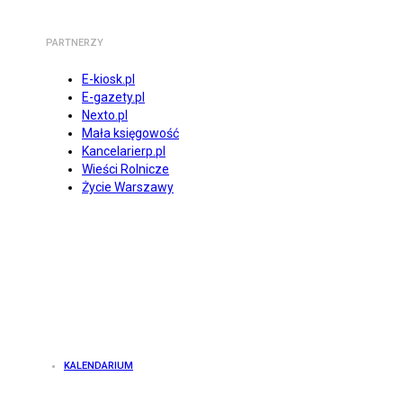
PARTNERZY
E-kiosk.pl
E-gazety.pl
Nexto.pl
Mała księgowość
Kancelarierp.pl
Wieści Rolnicze
Życie Warszawy
KALENDARIUM