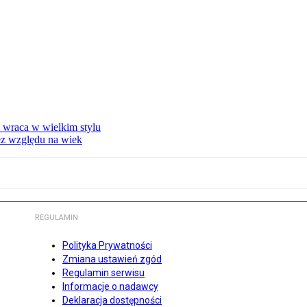
i wraca w wielkim stylu
bez względu na wiek
REGULAMIN
Polityka Prywatności
Zmiana ustawień zgód
Regulamin serwisu
Informacje o nadawcy
Deklaracja dostępności