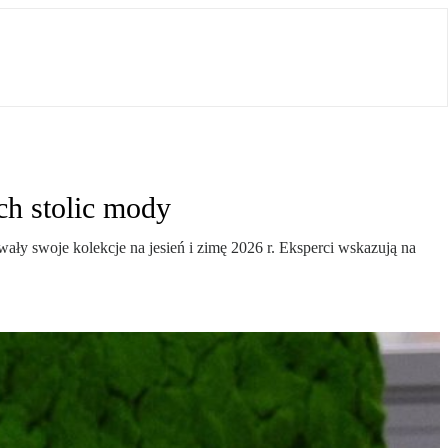
ch stolic mody
y swoje kolekcje na jesień i zimę 2026 r. Eksperci wskazują na