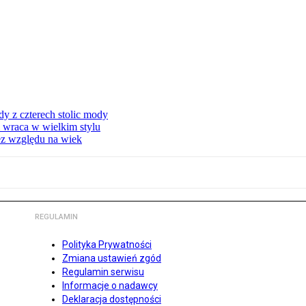
dy z czterech stolic mody
i wraca w wielkim stylu
bez względu na wiek
REGULAMIN
Polityka Prywatności
Zmiana ustawień zgód
Regulamin serwisu
Informacje o nadawcy
Deklaracja dostępności