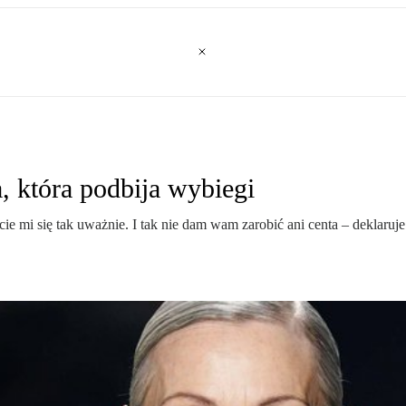
, która podbija wybiegi
e mi się tak uważnie. I tak nie dam wam zarobić ani centa – deklaruje