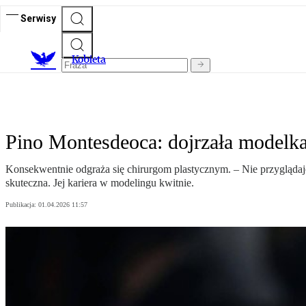
Serwisy
K
obieta
Pino Montesdeoca: dojrzała modelka
Konsekwentnie odgraża się chirurgom plastycznym. – Nie przyglądajci
skuteczna. Jej kariera w modelingu kwitnie.
Publikacja:
01.04.2026 11:57