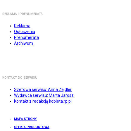
REKLAMA I PRENUMERATA
Reklama
Ogłoszenia
Prenumerata
Archiwum
KONTAKT DO SERWISU
Szefowa serwisu: Anna Zejdler
Wydawca serwisu: Marta Jarosz
Kontakt z redakcją kobieta.rp.pl
MAPA STRONY
OFERTA PRODUKTOWA