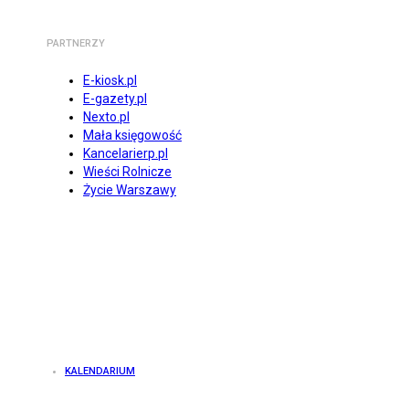
PARTNERZY
E-kiosk.pl
E-gazety.pl
Nexto.pl
Mała księgowość
Kancelarierp.pl
Wieści Rolnicze
Życie Warszawy
KALENDARIUM