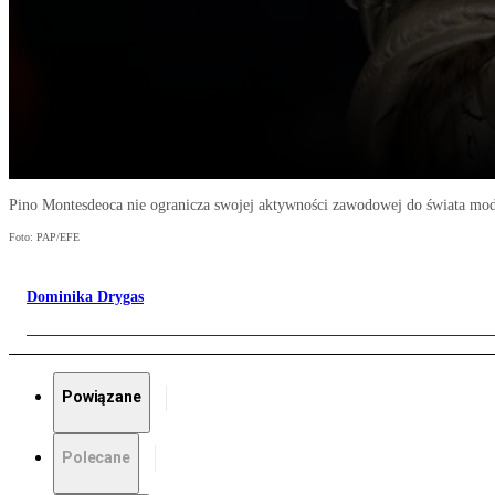
Pino Montesdeoca nie ogranicza swojej aktywności zawodowej do świata mo
Foto: PAP/EFE
Dominika Drygas
Powiązane
Polecane