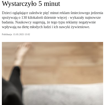
Wystarczyło 5 minut
Dzieci oglądające zaledwie pięć minut reklam śmieciowego jedzenia
spożywają o 130 kilokalorii dziennie więcej - wykazały najnowsze
badania. Naukowcy sugerują, że tego typu reklamy negatywnie
wpływają na dietę młodych ludzi i ich nawyki żywieniowe.
Publikacja:
15.05.2025 13:02