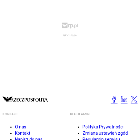
KONTAKT
REGULAMIN
O nas
Polityka Prywatności
Kontakt
Zmiana ustawień zgód
Napisz do nas
Regulamin serwisu