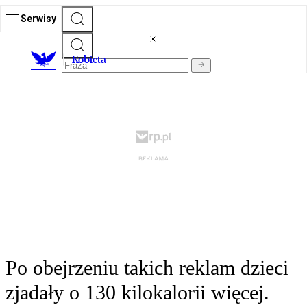
Serwisy
K
obieta
Po obejrzeniu takich reklam dzieci
zjadały o 130 kilokalorii więcej.