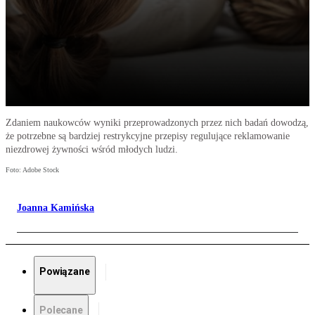
Zdaniem naukowców wyniki przeprowadzonych przez nich badań dowodzą,
że potrzebne są bardziej restrykcyjne przepisy regulujące reklamowanie
niezdrowej żywności wśród młodych ludzi.
Foto: Adobe Stock
Joanna Kamińska
Powiązane
Polecane