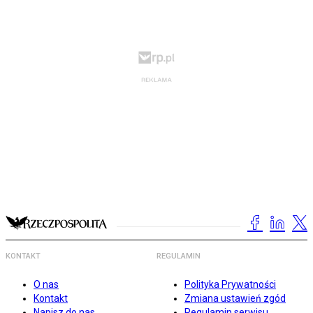
KONTAKT
REGULAMIN
O nas
Polityka Prywatności
Kontakt
Zmiana ustawień zgód
Napisz do nas
Regulamin serwisu