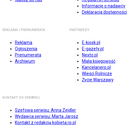
Informacje o nadawcy
Deklaracja dostępności
REKLAMA I PRENUMERATA
PARTNERZY
Reklama
E-kiosk.pl
Ogłoszenia
E-gazety.pl
Prenumerata
Nexto.pl
Archiwum
Mała księgowość
Kancelarierp.pl
Wieści Rolnicze
Życie Warszawy
KONTAKT DO SERWISU
Szefowa serwisu: Anna Zejdler
Wydawca serwisu: Marta Jarosz
Kontakt z redakcją kobieta.rp.pl