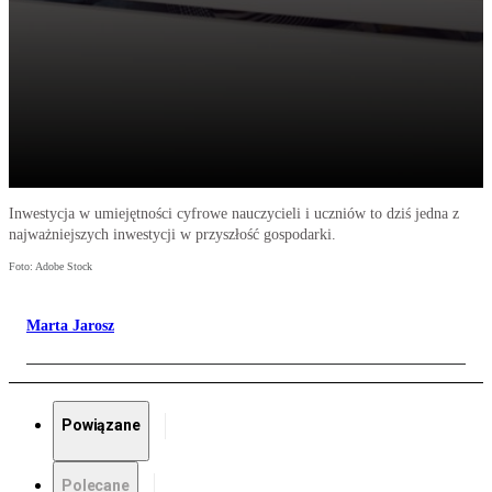
Inwestycja w umiejętności cyfrowe nauczycieli i uczniów to dziś jedna z
najważniejszych inwestycji w przyszłość gospodarki.
Foto: Adobe Stock
Marta Jarosz
Powiązane
Polecane