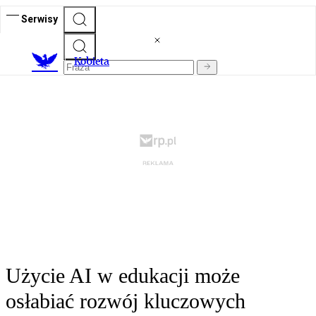
Serwisy
K
obieta
Użycie AI w edukacji może
osłabiać rozwój kluczowych