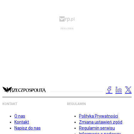
KONTAKT
REGULAMIN
O nas
Polityka Prywatności
Kontakt
Zmiana ustawień zgód
Napisz do nas
Regulamin serwisu