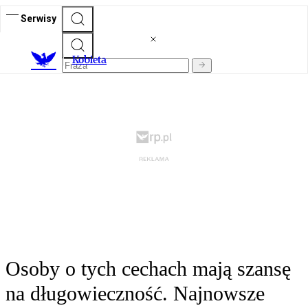
Serwisy
K
obieta
Osoby o tych cechach mają szansę
na długowieczność. Najnowsze