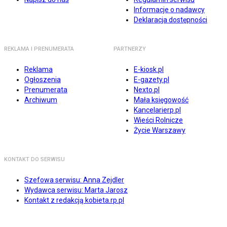
Informacje o nadawcy
Deklaracja dostępności
REKLAMA I PRENUMERATA
PARTNERZY
Reklama
E-kiosk.pl
Ogłoszenia
E-gazety.pl
Prenumerata
Nexto.pl
Archiwum
Mała księgowość
Kancelarierp.pl
Wieści Rolnicze
Życie Warszawy
KONTAKT DO SERWISU
Szefowa serwisu: Anna Zejdler
Wydawca serwisu: Marta Jarosz
Kontakt z redakcją kobieta.rp.pl