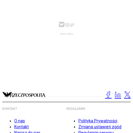
KONTAKT
REGULAMIN
O nas
Polityka Prywatności
Kontakt
Zmiana ustawień zgód
Napisz do nas
Regulamin serwisu