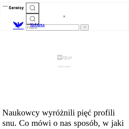
Serwisy
K
obieta
Naukowcy wyróżnili pięć profili
snu. Co mówi o nas sposób, w jaki