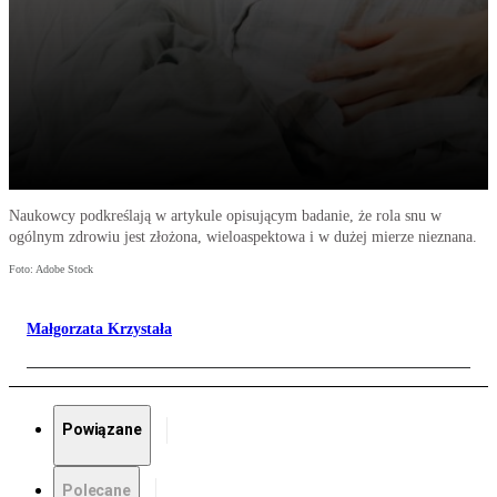
Naukowcy podkreślają w artykule opisującym badanie, że rola snu w
ogólnym zdrowiu jest złożona, wieloaspektowa i w dużej mierze nieznana.
Foto: Adobe Stock
Małgorzata Krzystała
Powiązane
Polecane