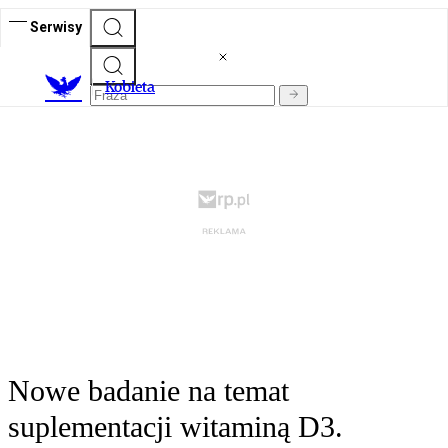
Serwisy
K
obieta
Nowe badanie na temat
suplementacji witaminą D3.