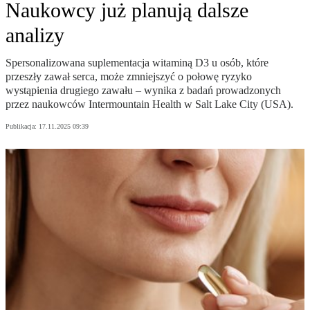
Naukowcy już planują dalsze
analizy
Spersonalizowana suplementacja witaminą D3 u osób, które
przeszły zawał serca, może zmniejszyć o połowę ryzyko
wystąpienia drugiego zawału – wynika z badań prowadzonych
przez naukowców Intermountain Health w Salt Lake City (USA).
Publikacja:
17.11.2025 09:39