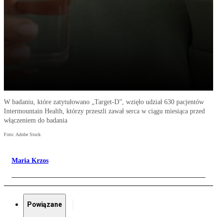
W badaniu, które zatytułowano „Target-D”, wzięło udział 630 pacjentów
Intermountain Health, którzy przeszli zawał serca w ciągu miesiąca przed
włączeniem do badania
Foto: Adobe Stock
Maria Krzos
Powiązane