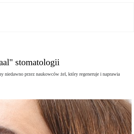
al" stomatologii
ny niedawno przez naukowców żel, który regeneruje i naprawia