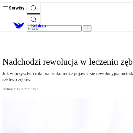
Serwisy
K
obieta
Nadchodzi rewolucja w leczeniu zęb
Już w przyszłym roku na rynku może pojawić się rewolucyjna metoda
szkliwo zębów.
Publikacja:
13.11.2025 14:21