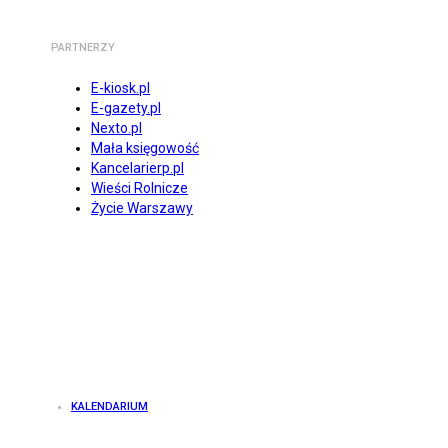
PARTNERZY
E-kiosk.pl
E-gazety.pl
Nexto.pl
Mała księgowość
Kancelarierp.pl
Wieści Rolnicze
Życie Warszawy
KALENDARIUM