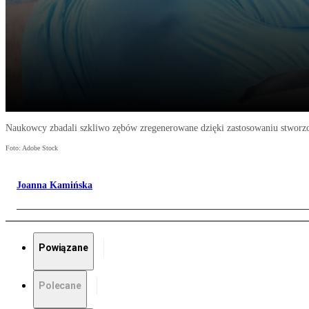
Naukowcy zbadali szkliwo zębów zregenerowane dzięki zastosowaniu stworzon
Foto: Adobe Stock
Joanna Kamińska
Powiązane
Polecane