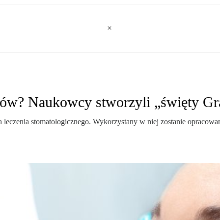
ów? Naukowcy stworzyli „święty Gra
 leczenia stomatologicznego. Wykorzystany w niej zostanie opracowa