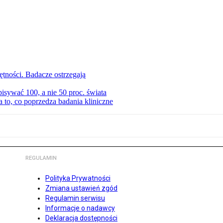
tności. Badacze ostrzegają
isywać 100, a nie 50 proc. świata
to, co poprzedza badania kliniczne
REGULAMIN
Polityka Prywatności
Zmiana ustawień zgód
Regulamin serwisu
Informacje o nadawcy
Deklaracja dostępności