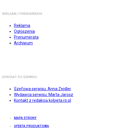
REKLAMA I PRENUMERATA
Reklama
Ogłoszenia
Prenumerata
Archiwum
KONTAKT DO SERWISU
Szefowa serwisu: Anna Zejdler
Wydawca serwisu: Marta Jarosz
Kontakt z redakcją kobieta.rp.pl
MAPA STRONY
OFERTA PRODUKTOWA