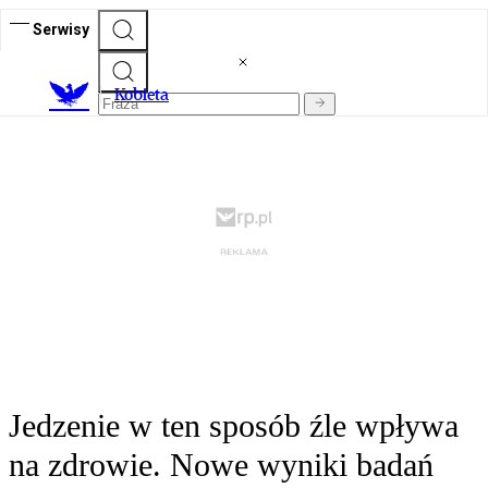
Serwisy
K
obieta
Jedzenie w ten sposób źle wpływa
na zdrowie. Nowe wyniki badań