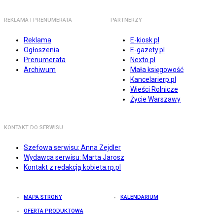
REKLAMA I PRENUMERATA
PARTNERZY
Reklama
E-kiosk.pl
Ogłoszenia
E-gazety.pl
Prenumerata
Nexto.pl
Archiwum
Mała księgowość
Kancelarierp.pl
Wieści Rolnicze
Życie Warszawy
KONTAKT DO SERWISU
Szefowa serwisu: Anna Zejdler
Wydawca serwisu: Marta Jarosz
Kontakt z redakcją kobieta.rp.pl
MAPA STRONY
KALENDARIUM
OFERTA PRODUKTOWA