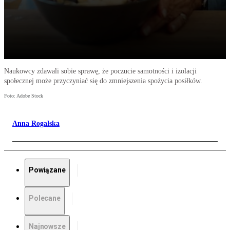
Naukowcy zdawali sobie sprawę, że poczucie samotności i izolacji
społecznej może przyczyniać się do zmniejszenia spożycia posiłków.
Foto: Adobe Stock
Anna Rogalska
Powiązane
Polecane
Najnowsze