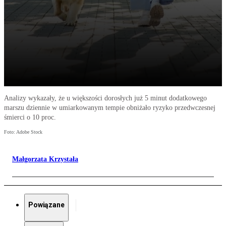
Analizy wykazały, że u większości dorosłych już 5 minut dodatkowego
marszu dziennie w umiarkowanym tempie obniżało ryzyko przedwczesnej
śmierci o 10 proc.
Foto: Adobe Stock
Małgorzata Krzystała
Powiązane