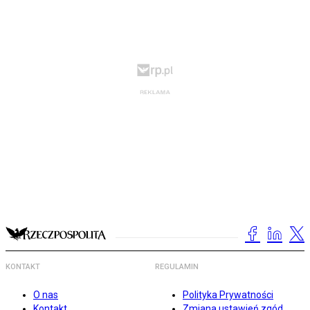
KONTAKT
REGULAMIN
O nas
Polityka Prywatności
Kontakt
Zmiana ustawień zgód