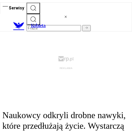
Serwisy
K
obieta
Naukowcy odkryli drobne nawyki,
które przedłużają życie. Wystarczą