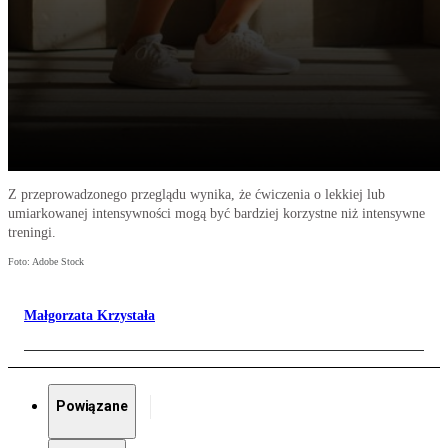
Z przeprowadzonego przeglądu wynika, że ćwiczenia o lekkiej lub
umiarkowanej intensywności mogą być bardziej korzystne niż intensywne
treningi.
Foto: Adobe Stock
Małgorzata Krzystała
Powiązane