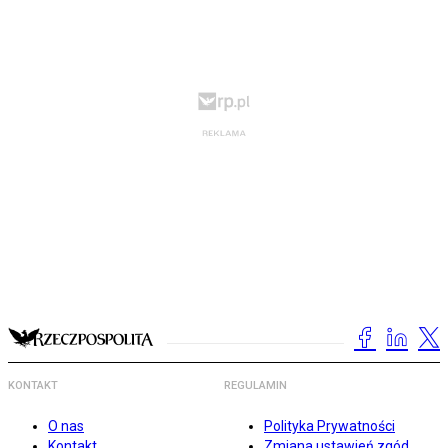
KONTAKT
REGULAMIN
O nas
Polityka Prywatności
Kontakt
Zmiana ustawień zgód