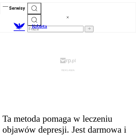
Serwisy
K
obieta
Ta metoda pomaga w leczeniu
objawów depresji. Jest darmowa i