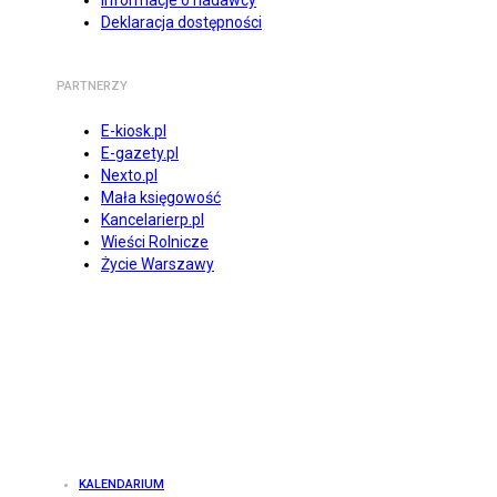
Informacje o nadawcy
Deklaracja dostępności
PARTNERZY
E-kiosk.pl
E-gazety.pl
Nexto.pl
Mała księgowość
Kancelarierp.pl
Wieści Rolnicze
Życie Warszawy
KALENDARIUM