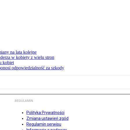
any na lata kolejne
derza w kobiety z wielu stron
u kobiet
ponosi odpowiedzialność za szkody
REGULAMIN
Polityka Prywatności
Zmiana ustawień zgód
Regulamin serwisu