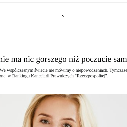
nie ma nic gorszego niż poczucie sam
m. We współczesnym świecie nie mówimy o niepowodzeniach. Tymczase
zonej w Rankingu Kancelarii Prawniczych "Rzeczpospolitej".