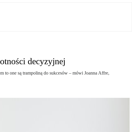
otności decyzyjnej
m to one są trampoliną do sukcesów – mówi Joanna Affre,