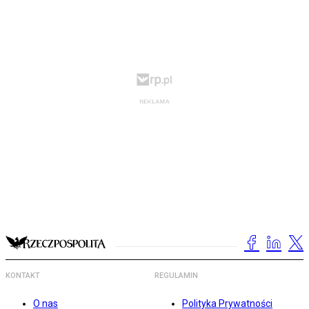
KONTAKT
REGULAMIN
O nas
Polityka Prywatności