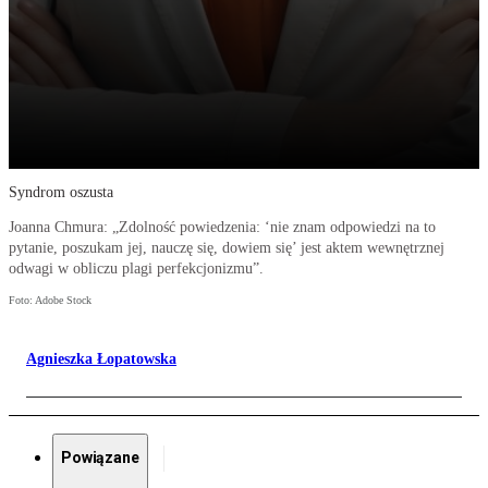
Syndrom oszusta
Joanna Chmura: „Zdolność powiedzenia: ‘nie znam odpowiedzi na to
pytanie, poszukam jej, nauczę się, dowiem się’ jest aktem wewnętrznej
odwagi w obliczu plagi perfekcjonizmu”.
Foto: Adobe Stock
Agnieszka Łopatowska
Powiązane