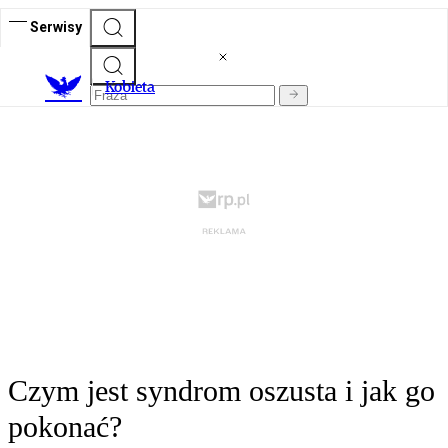
Serwisy
K
obieta
Czym jest syndrom oszusta i jak go
pokonać?