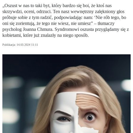
„Oszust w nas to taki byt, który bardzo się boi, że ktoś nas
skrzywdzi, oceni, odrzuci. Ten nasz wewnętrzny zalękniony głos
próbuje sobie z tym radzić, podpowiadając nam: ‘Nie rób tego, bo
oni się zorientują, że tego nie wiesz, nie umiesz” – tłumaczy
psycholog Joanna Chmura. Syndromowi oszusta przyglądamy się z
kobietami, które już znalazły na niego sposób.
Publikacja:
14.03.2024 11:11