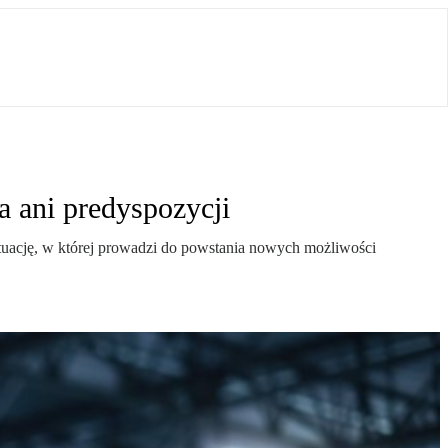
a ani predyspozycji
tuację, w której prowadzi do powstania nowych możliwości