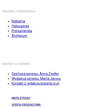
REKLAMA I PRENUMERATA
Reklama
Ogłoszenia
Prenumerata
Archiwum
KONTAKT DO SERWISU
Szefowa serwisu: Anna Zejdler
Wydawca serwisu: Marta Jarosz
Kontakt z redakcją kobieta.rp.pl
MAPA STRONY
OFERTA PRODUKTOWA