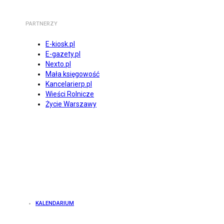
PARTNERZY
E-kiosk.pl
E-gazety.pl
Nexto.pl
Mała księgowość
Kancelarierp.pl
Wieści Rolnicze
Życie Warszawy
KALENDARIUM