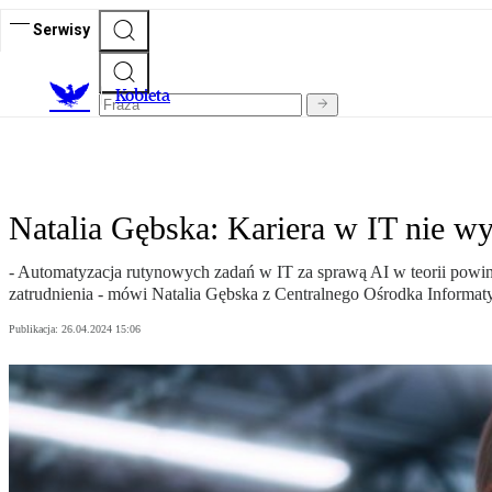
Serwisy
K
obieta
Natalia Gębska: Kariera w IT nie wy
- Automatyzacja rutynowych zadań w IT za sprawą AI w teorii powi
zatrudnienia - mówi Natalia Gębska z Centralnego Ośrodka Informaty
Publikacja:
26.04.2024 15:06