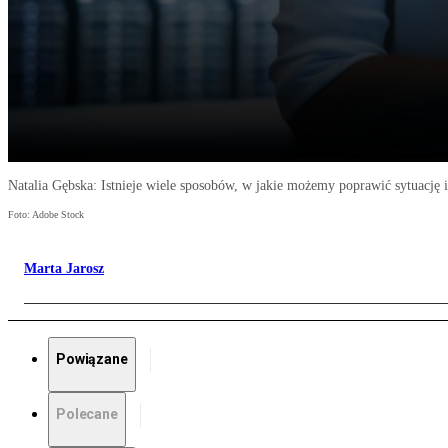
Natalia Gębska: Istnieje wiele sposobów, w jakie możemy poprawić sytuację i
Foto: Adobe Stock
Marta Jarosz
Powiązane
Polecane