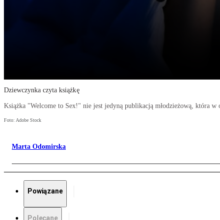
Dziewczynka czyta książkę
Książka "Welcome to Sex!" nie jest jedyną publikacją młodzieżową, która w 
Foto: Adobe Stock
Marta Odomirska
Powiązane
Polecane