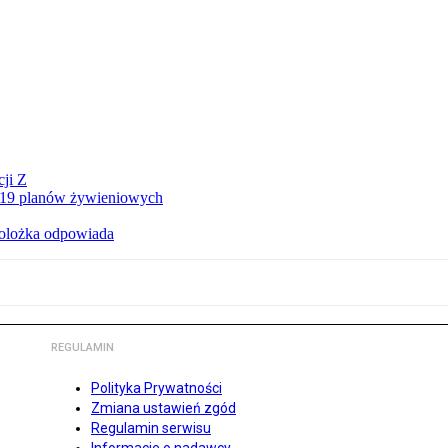
ji Z
a 19 planów żywieniowych
holożka odpowiada
REGULAMIN
Polityka Prywatności
Zmiana ustawień zgód
Regulamin serwisu