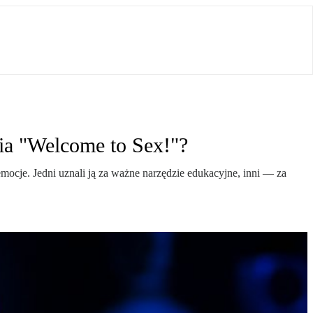
ia "Welcome to Sex!"?
 emocje. Jedni uznali ją za ważne narzędzie edukacyjne, inni — za