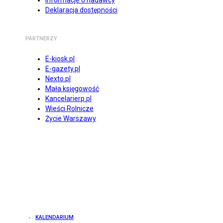
Informacje o nadawcy
Deklaracja dostępności
PARTNERZY
E-kiosk.pl
E-gazety.pl
Nexto.pl
Mała księgowość
Kancelarierp.pl
Wieści Rolnicze
Życie Warszawy
KALENDARIUM