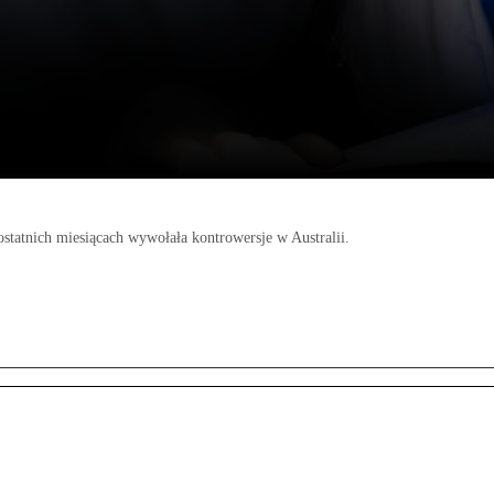
ostatnich miesiącach wywołała kontrowersje w Australii.