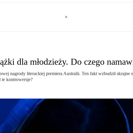
iążki dla młodzieży. Do czego namaw
owej nagrody literackiej premiera Australii. Ten fakt wzbudził skrajne
 te kontrowersje?