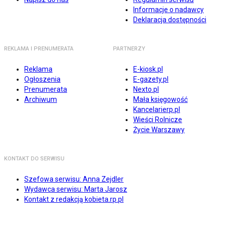
Informacje o nadawcy
Deklaracja dostępności
REKLAMA I PRENUMERATA
PARTNERZY
Reklama
E-kiosk.pl
Ogłoszenia
E-gazety.pl
Prenumerata
Nexto.pl
Archiwum
Mała księgowość
Kancelarierp.pl
Wieści Rolnicze
Życie Warszawy
KONTAKT DO SERWISU
Szefowa serwisu: Anna Zejdler
Wydawca serwisu: Marta Jarosz
Kontakt z redakcją kobieta.rp.pl