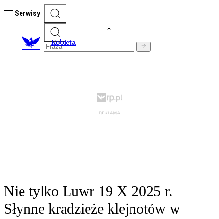
Serwisy
K
obieta
Nie tylko Luwr 19 X 2025 r.
Słynne kradzieże klejnotów w