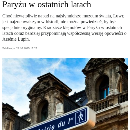
Paryżu w ostatnich latach
Choć niewątpliwie napad na najsłynniejsze muzeum świata, Luwr,
jest najzuchwalszym w historii, nie można powiedzieć, by był
specjalnie oryginalny. Kradzieże klejnotów w Paryżu w ostatnich
latach coraz bardziej przypominają współczesną wersję opowieści o
Arsénie Lupin.
Publikacja:
22.10.2025 17:25