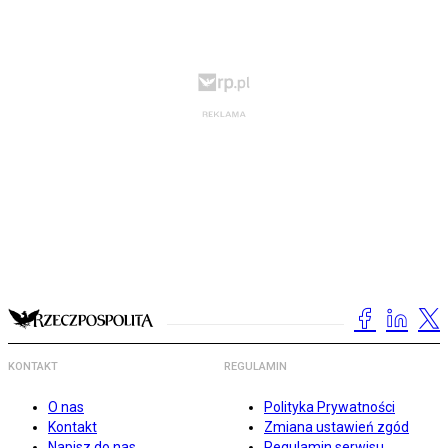
KONTAKT
REGULAMIN
O nas
Polityka Prywatności
Kontakt
Zmiana ustawień zgód
Napisz do nas
Regulamin serwisu