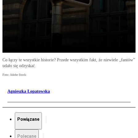
Co łączy te wszystkie historie? Przede wszystkim fakt, że niewiele „fantów”
udało się odzyskać.
Foto: Adobe Stock
Agnieszka Łopatowska
Powiązane
Polecane