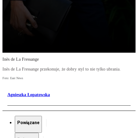
Inès de La Fressange
Inès de La Fressange przekonuje, że dobry styl to nie tylko ubrania.
Foto: East News
Agnieszka Łopatowska
Powiązane