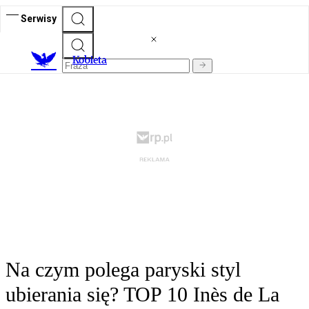
Serwisy
K
obieta
Na czym polega paryski styl
ubierania się? TOP 10 Inès de La