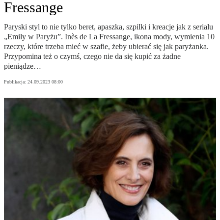
Fressange
Paryski styl to nie tylko beret, apaszka, szpilki i kreacje jak z serialu
„Emily w Paryżu”. Inès de La Fressange, ikona mody, wymienia 10
rzeczy, które trzeba mieć w szafie, żeby ubierać się jak paryżanka.
Przypomina też o czymś, czego nie da się kupić za żadne
pieniądze…
Publikacja:
24.09.2023 08:00