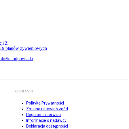
ji Z
a 19 planów żywieniowych
holożka odpowiada
REGULAMIN
Polityka Prywatności
Zmiana ustawień zgód
Regulamin serwisu
Informacje o nadawcy
Deklaracja dostępności