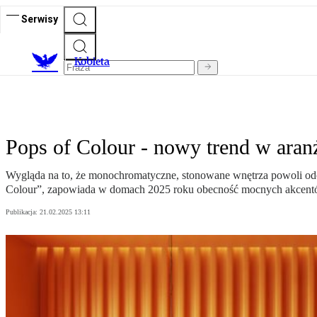
Serwisy
K
obieta
Pops of Colour - nowy trend w aran
Wygląda na to, że monochromatyczne, stonowane wnętrza powoli odc
Colour”, zapowiada w domach 2025 roku obecność mocnych akcentó
Publikacja:
21.02.2025 13:11