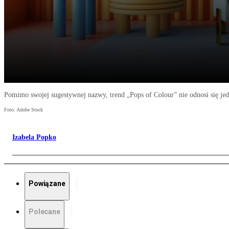
Pomimo swojej sugestywnej nazwy, trend „Pops of Colour” nie odnosi się jed
Foto: Adobe Stock
Izabela Popko
Powiązane
Polecane