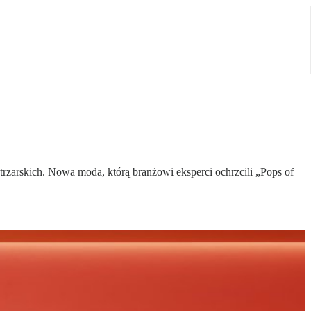
arskich. Nowa moda, którą branżowi eksperci ochrzcili „Pops of