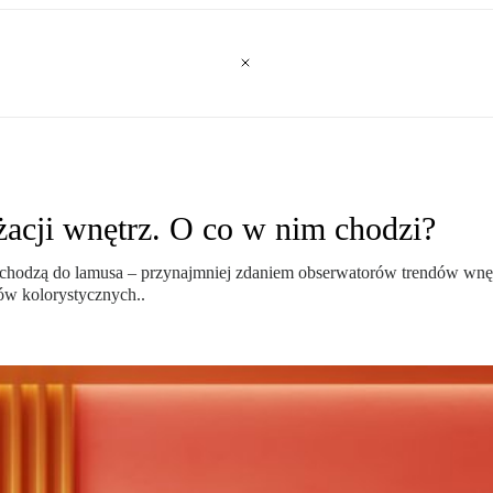
żacji wnętrz. O co w nim chodzi?
hodzą do lamusa – przynajmniej zdaniem obserwatorów trendów wnętrz
w kolorystycznych..