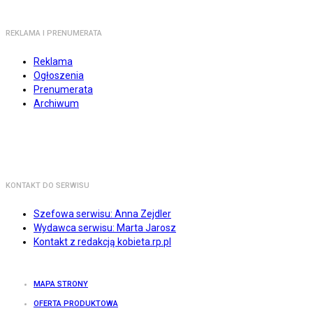
REKLAMA I PRENUMERATA
Reklama
Ogłoszenia
Prenumerata
Archiwum
KONTAKT DO SERWISU
Szefowa serwisu: Anna Zejdler
Wydawca serwisu: Marta Jarosz
Kontakt z redakcją kobieta.rp.pl
MAPA STRONY
OFERTA PRODUKTOWA