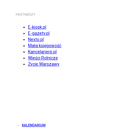
PARTNERZY
E-kiosk.pl
E-gazety.pl
Nexto.pl
Mała księgowość
Kancelarierp.pl
Wieści Rolnicze
Życie Warszawy
KALENDARIUM