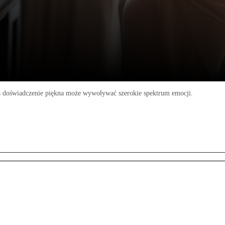
, a doświadczenie piękna może wywoływać szerokie spektrum emocji.