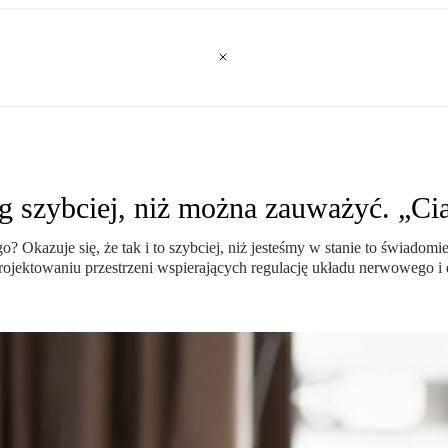
g szybciej, niż można zauważyć. „Cia
go? Okazuje się, że tak i to szybciej, niż jesteśmy w stanie to świad
projektowaniu przestrzeni wspierających regulację układu nerwowego i 