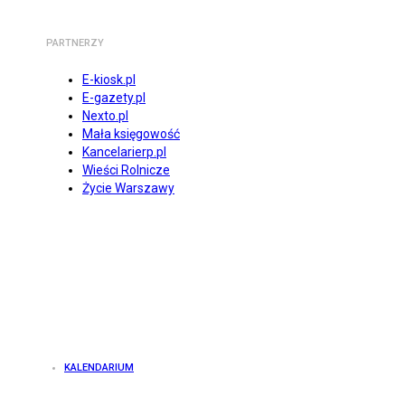
PARTNERZY
E-kiosk.pl
E-gazety.pl
Nexto.pl
Mała księgowość
Kancelarierp.pl
Wieści Rolnicze
Życie Warszawy
KALENDARIUM