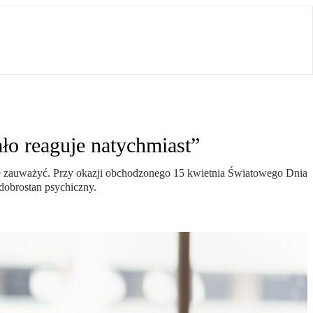
ło reaguje natychmiast”
omie zauważyć. Przy okazji obchodzonego 15 kwietnia Światowego Dnia
dobrostan psychiczny.