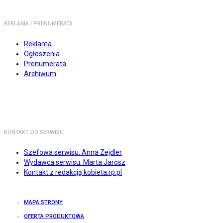
REKLAMA I PRENUMERATA
Reklama
Ogłoszenia
Prenumerata
Archiwum
KONTAKT DO SERWISU
Szefowa serwisu: Anna Zejdler
Wydawca serwisu: Marta Jarosz
Kontakt z redakcją kobieta.rp.pl
MAPA STRONY
OFERTA PRODUKTOWA