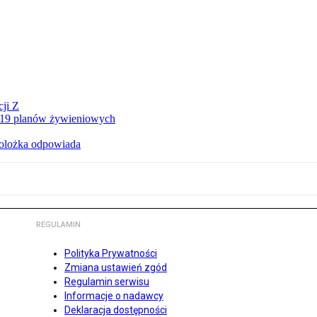
ji Z
a 19 planów żywieniowych
holożka odpowiada
REGULAMIN
Polityka Prywatności
Zmiana ustawień zgód
Regulamin serwisu
Informacje o nadawcy
Deklaracja dostępności