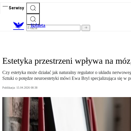
Serwisy
K
obieta
Estetyka przestrzeni wpływa na móz
Czy estetyka może działać jak naturalny regulator o układu nerwowe
Sztuki o potędze neuroestetyki mówi Ewa Bryl specjalizująca się w 
Publikacja:
15.04.2026 08:38