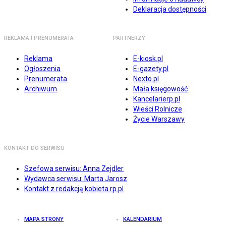
Deklaracja dostępności
REKLAMA I PRENUMERATA
PARTNERZY
Reklama
E-kiosk.pl
Ogłoszenia
E-gazety.pl
Prenumerata
Nexto.pl
Archiwum
Mała księgowość
Kancelarierp.pl
Wieści Rolnicze
Życie Warszawy
KONTAKT DO SERWISU
Szefowa serwisu: Anna Zejdler
Wydawca serwisu: Marta Jarosz
Kontakt z redakcją kobieta.rp.pl
MAPA STRONY
KALENDARIUM