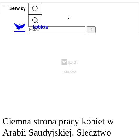
Serwisy
K
obieta
Ciemna strona pracy kobiet w
Arabii Saudyjskiej. Śledztwo