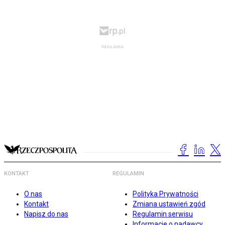
KONTAKT
REGULAMIN
O nas
Polityka Prywatności
Kontakt
Zmiana ustawień zgód
Napisz do nas
Regulamin serwisu
Informacje o nadawcy