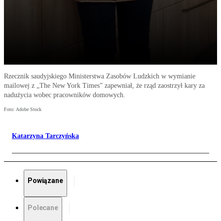
Rzecznik saudyjskiego Ministerstwa Zasobów Ludzkich w wymianie
mailowej z „The New York Times” zapewniał, że rząd zaostrzył kary za
nadużycia wobec pracowników domowych.
Foto: Adobe Stock
Katarzyna Tarczyńska
Powiązane
Polecane