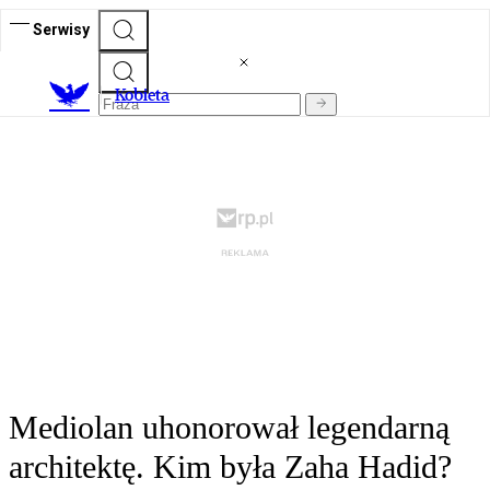
Serwisy
K
obieta
Mediolan uhonorował legendarną
architektę. Kim była Zaha Hadid?