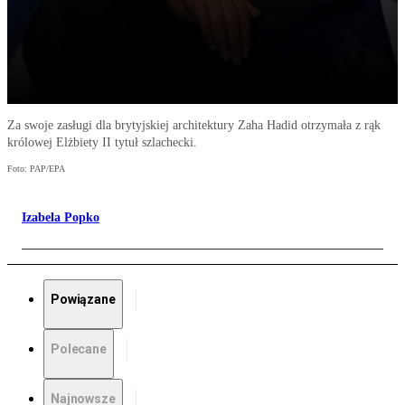
Za swoje zasługi dla brytyjskiej architektury Zaha Hadid otrzymała z rąk
królowej Elżbiety II tytuł szlachecki.
Foto: PAP/EPA
Izabela Popko
Powiązane
Polecane
Najnowsze