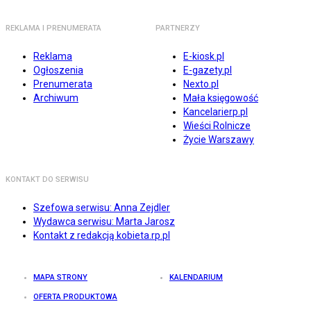
REKLAMA I PRENUMERATA
PARTNERZY
Reklama
E-kiosk.pl
Ogłoszenia
E-gazety.pl
Prenumerata
Nexto.pl
Archiwum
Mała księgowość
Kancelarierp.pl
Wieści Rolnicze
Życie Warszawy
KONTAKT DO SERWISU
Szefowa serwisu: Anna Zejdler
Wydawca serwisu: Marta Jarosz
Kontakt z redakcją kobieta.rp.pl
MAPA STRONY
KALENDARIUM
OFERTA PRODUKTOWA