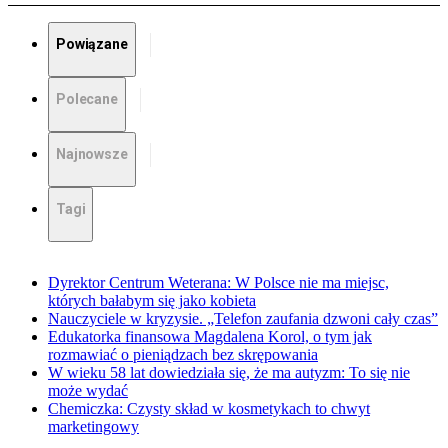
Powiązane
Polecane
Najnowsze
Tagi
Dyrektor Centrum Weterana: W Polsce nie ma miejsc,
których bałabym się jako kobieta
Nauczyciele w kryzysie. „Telefon zaufania dzwoni cały czas”
Edukatorka finansowa Magdalena Korol, o tym jak
rozmawiać o pieniądzach bez skrępowania
W wieku 58 lat dowiedziała się, że ma autyzm: To się nie
może wydać
Chemiczka: Czysty skład w kosmetykach to chwyt
marketingowy