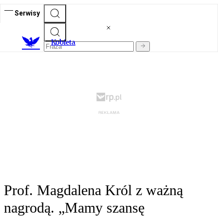
Serwisy
K
obieta
Prof. Magdalena Król z ważną
nagrodą. „Mamy szansę