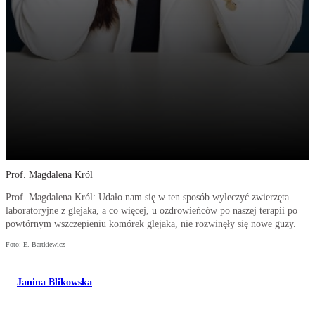
Prof. Magdalena Król
Prof. Magdalena Król: Udało nam się w ten sposób wyleczyć zwierzęta
laboratoryjne z glejaka, a co więcej, u ozdrowieńców po naszej terapii po
powtórnym wszczepieniu komórek glejaka, nie rozwinęły się nowe guzy.
Foto: E. Bartkiewicz
Janina Blikowska