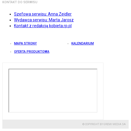
KONTAKT DO SERWISU
Szefowa serwisu: Anna Zejdler
Wydawca serwisu: Marta Jarosz
Kontakt z redakcją kobieta.rp.pl
MAPA STRONY
KALENDARIUM
OFERTA PRODUKTOWA
© COPYRIGHT BY GREMI MEDIA SA