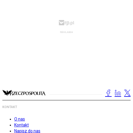
KONTAKT
O nas
Kontakt
Napisz do nas