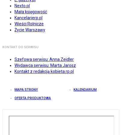
Nexto.pl
Mała księgowość
Kancelarierp.pl
Wieści Rolnicze
Życie Warszawy
KONTAKT DO SERWISU
Szefowa serwisu: Anna Zejdler
Wydawca serwisu: Marta Jarosz
Kontakt z redakcją kobieta.rp.pl
MAPA STRONY
KALENDARIUM
OFERTA PRODUKTOWA